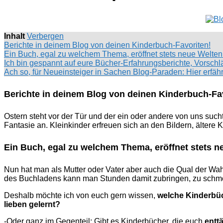
Inhalt
Verbergen
Berichte in deinem Blog von deinen Kinderbuch-Favoriten!
Ein Buch, egal zu welchem Thema, eröffnet stets neue Welten
Ich bin gespannt auf eure Bücher-Erfahrungsberichte, Vorsc
Ach so, für Neueinsteiger in Sachen Blog-Paraden: Hier erfähr
Berichte in deinem Blog von deinen Kinderbuch-Fa
Ostern steht vor der Tür und der ein oder andere von uns such
Fantasie an. Kleinkinder erfreuen sich an den Bildern, ältere
Ein Buch, egal zu welchem Thema, eröffnet stets n
Nun hat man als Mutter oder Vater aber auch die Qual der Wahl
des Buchladens kann man Stunden damit zubringen, zu schm
Deshalb möchte ich von euch gern wissen,
welche Kinderbüc
lieben gelernt?
-Oder ganz im Gegenteil: Gibt es Kinderbücher, die euch
entt