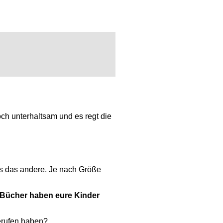
och unterhaltsam und es regt die
als das andere. Je nach Größe
 Bücher haben eure Kinder
erufen haben?