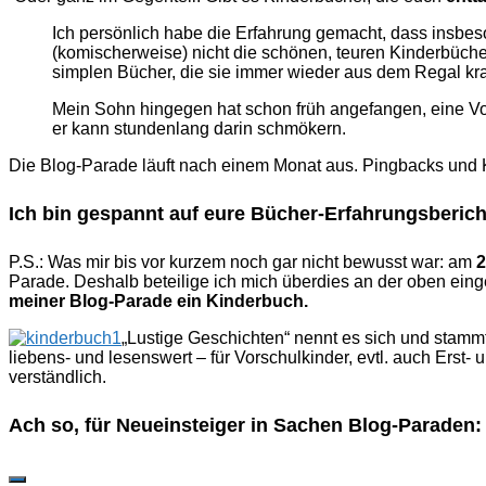
Ich persönlich habe die Erfahrung gemacht, dass insbe
(komischerweise) nicht die schönen, teuren Kinderbücher
simplen Bücher, die sie immer wieder aus dem Regal kr
Mein Sohn hingegen hat schon früh angefangen, eine Vor
er kann stundenlang darin schmökern.
Die Blog-Parade läuft nach einem Monat aus. Pingbacks und
Ich bin gespannt auf eure Bücher-Erfahrungsberic
P.S.: Was mir bis vor kurzem noch gar nicht bewusst war: am
2
Parade. Deshalb beteilige ich mich überdies an der oben eing
meiner Blog-Parade ein Kinderbuch.
„Lustige Geschichten“ nennt es sich und stammt
liebens- und lesenswert – für Vorschulkinder, evtl. auch Erst-
verständlich.
Ach so, für Neueinsteiger in Sachen Blog-Paraden