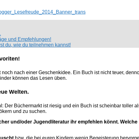
.
hläge und Empfehlungen!
st du, wie du teilnehmen kannst!
voriten!
t noch nach einer Geschenkidee. Ein Buch ist nicht teuer, denn
 Kinder können das Lesen üben.
eue Welten.
: Der Büchermarkt ist riesig und ein Buch ist scheinbar toller 
ökern und zu suchen.
her und/oder Jugendliteratur ihr empfehlen könnt. Welche
äuscht
bzw. die bei euren Kindern wenig Begeisterung hervorg