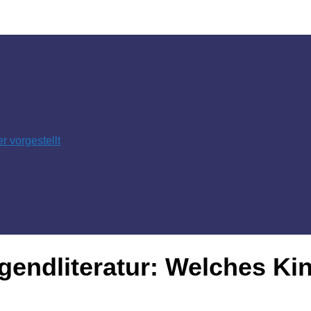
 vorgestellt
gendliteratur: Welches K