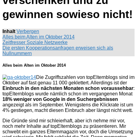
verschenken und zu
gewinnen sowieso nicht!
Inhalt
Verbergen
Alles beim Alten im Oktober 2014
Zeitfresser Soziale Netzwerke
Die ersten Kooperationsanfragen erweisen sich als
Nullnummern
Alles beim Alten im Oktober 2014
Die Zugriffszahlen von topElternblogs sind im
Oktober auf fast genau 11 000 geklettert. Allerdings ist der
Einbruch in den nächsten Monaten schon voraussehbar
:
topElternblogs wurde nämlich schon im vergangenen Monat
18% weniger von Google in den Suchergebnissen
angezeigt als im September. Wenigstens die Klickrate ist um
4% gestiegen, macht diesen Einbruch aber längst nicht wett.
Die Gründe sind mir schleierhaft, aber ich nehme mir vor,
noch mehr Inhalte auf topElternblogs zu präsentieren. Mir
schwebt ein ganzes Elternmagazin vor, doch die Umsetzung