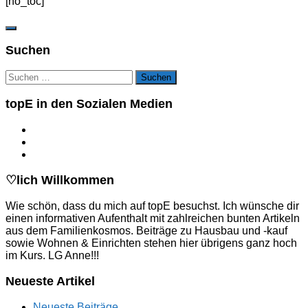
[no_toc]
Suchen
Suchen
nach:
topE in den Sozialen Medien
♡lich Willkommen
Wie schön, dass du mich auf topE besuchst. Ich wünsche dir
einen informativen Aufenthalt mit zahlreichen bunten Artikeln
aus dem Familienkosmos. Beiträge zu Hausbau und -kauf
sowie Wohnen & Einrichten stehen hier übrigens ganz hoch
im Kurs. LG Anne!!!
Neueste Artikel
Neueste Beiträge