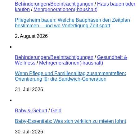
Behinderungen/Beeinträchtigungen
/
Haus bauen oder
kaufen
/
Mehrgenerationen(-haushalt)
Pflegeheim bauen: Welche Bauphasen den Zeitplan
bestimmen – und wo Vorfertigung Zeit spart
2. August 2026
Behinderungen/Beeinträchtigungen
/
Gesundheit &
Wellness
/
Mehrgenerationen(-haushalt)
Wenn Pflege und Familienalltag zusammentreffen:
Orientierung für die Sandwich-Generation
31. Juli 2026
Baby & Geburt
/
Geld
Baby-Essentials: Was sich wirklich zu mieten lohnt
30. Juli 2026