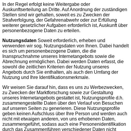
In der Regel erfolgt keine Weitergabe oder
Auskunftserteilung an Dritte. Auf Anordnung der zuständigen
Stellen sind wir gehalten, soweit es zu Zwecken der
Strafverfolgung, der Gefahrenabwehr oder zur Erfüllung
weiterer gesetzlicher Aufgaben erforderlich ist, Auskunft über
personenbezogene Daten zu erteilen.
Nutzungsdaten
Soweit erforderlich, erheben und
verwenden wir sog. Nutzungsdaten von Ihnen. Dabei handelt
es sich um personenbezogene Daten, die die
Inanspruchnahme unseres Internetangebots sowie die
Abrechnung ermöglichen. Dabei werden Daten erfasst, die
sowohl die zeitlichen Kriterien der Nutzung unseres
Angebots durch Sie enthalten, als auch den Umfang der
Nutzung und Ihre Identifikationsmerkmale.
Wir weisen Sie darauf hin, dass es uns zu Werbezwecken,
zu Zwecken der Marktforschung sowie zur Gestaltung
unseres Internetangebots gestattet ist, Nutzungsprofile d.h.
zusammengestellte Daten über den Verlauf von Besuchen
auf unseren Seiten zu generieren. Diese Nutzungsprofile
geben keinen Aufschluss über Ihre Person und werden auch
nicht mit etwaigen anderen, von uns erhobenen Daten,
zusammengeführt, sodass auch eine Personenidentifikation
durch das Zusammenführen verschiedener Daten nicht