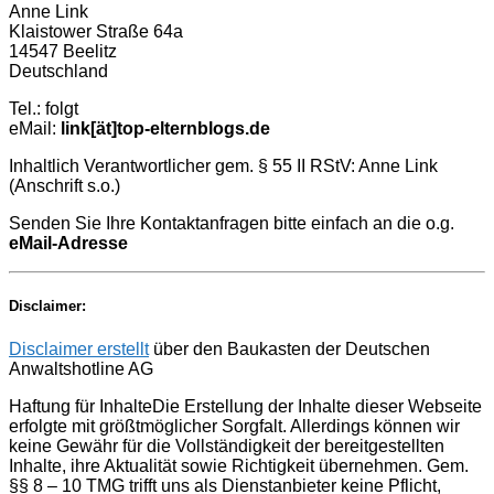
Anne Link
Klaistower Straße 64a
14547 Beelitz
Deutschland
Tel.: folgt
eMail:
link[ät]top-elternblogs.de
Inhaltlich Verantwortlicher gem. § 55 II RStV: Anne Link
(Anschrift s.o.)
Senden Sie Ihre Kontaktanfragen bitte einfach an die o.g.
eMail-Adresse
Disclaimer:
Disclaimer erstellt
über den Baukasten der Deutschen
Anwaltshotline AG
Haftung für InhalteDie Erstellung der Inhalte dieser Webseite
erfolgte mit größtmöglicher Sorgfalt. Allerdings können wir
keine Gewähr für die Vollständigkeit der bereitgestellten
Inhalte, ihre Aktualität sowie Richtigkeit übernehmen. Gem.
§§ 8 – 10 TMG trifft uns als Dienstanbieter keine Pflicht,