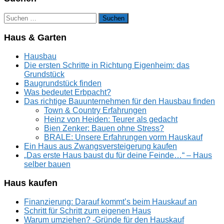
Suchen
nach:
Haus & Garten
Hausbau
Die ersten Schritte in Richtung Eigenheim: das
Grundstück
Baugrundstück finden
Was bedeutet Erbpacht?
Das richtige Bauunternehmen für den Hausbau finden
Town & Country Erfahrungen
Heinz von Heiden: Teurer als gedacht
Bien Zenker: Bauen ohne Stress?
BRALE: Unsere Erfahrungen vorm Hauskauf
Ein Haus aus Zwangsversteigerung kaufen
„Das erste Haus baust du für deine Feinde…“ – Haus
selber bauen
Haus kaufen
Finanzierung: Darauf kommt’s beim Hauskauf an
Schritt für Schritt zum eigenen Haus
Warum umziehen? -Gründe für den Hauskauf