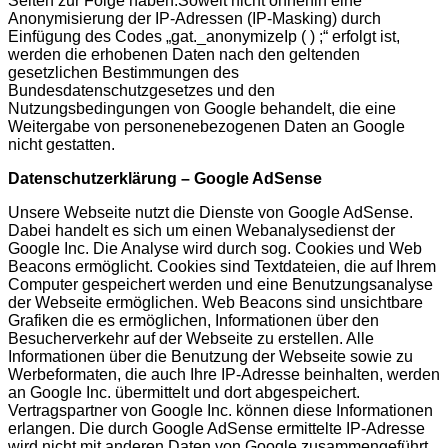
Seiten zur Folge haben.Soweit nicht ohnehin eine
Anonymisierung der IP-Adressen (IP-Masking) durch
Einfügung des Codes „gat._anonymizeIp ( ) ;“ erfolgt ist,
werden die erhobenen Daten nach den geltenden
gesetzlichen Bestimmungen des
Bundesdatenschutzgesetzes und den
Nutzungsbedingungen von Google behandelt, die eine
Weitergabe von personenebezogenen Daten an Google
nicht gestatten.
Datenschutzerklärung – Google AdSense
Unsere Webseite nutzt die Dienste von Google AdSense.
Dabei handelt es sich um einen Webanalysedienst der
Google Inc. Die Analyse wird durch sog. Cookies und Web
Beacons ermöglicht. Cookies sind Textdateien, die auf Ihrem
Computer gespeichert werden und eine Benutzungsanalyse
der Webseite ermöglichen. Web Beacons sind unsichtbare
Grafiken die es ermöglichen, Informationen über den
Besucherverkehr auf der Webseite zu erstellen. Alle
Informationen über die Benutzung der Webseite sowie zu
Werbeformaten, die auch Ihre IP-Adresse beinhalten, werden
an Google Inc. übermittelt und dort abgespeichert.
Vertragspartner von Google Inc. können diese Informationen
erlangen. Die durch Google AdSense ermittelte IP-Adresse
wird nicht mit anderen Daten von Google zusammengeführt.