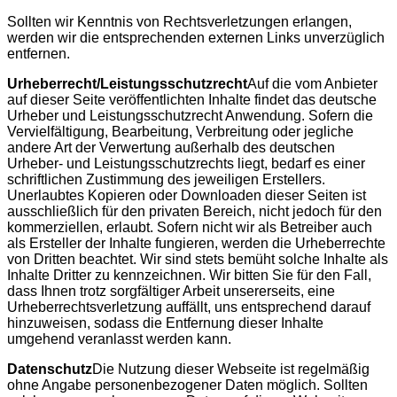
Sollten wir Kenntnis von Rechtsverletzungen erlangen,
werden wir die entsprechenden externen Links unverzüglich
entfernen.
Urheberrecht/Leistungsschutzrecht
Auf die vom Anbieter
auf dieser Seite veröffentlichten Inhalte findet das deutsche
Urheber und Leistungsschutzrecht Anwendung. Sofern die
Vervielfältigung, Bearbeitung, Verbreitung oder jegliche
andere Art der Verwertung außerhalb des deutschen
Urheber- und Leistungsschutzrechts liegt, bedarf es einer
schriftlichen Zustimmung des jeweiligen Erstellers.
Unerlaubtes Kopieren oder Downloaden dieser Seiten ist
ausschließlich für den privaten Bereich, nicht jedoch für den
kommerziellen, erlaubt. Sofern nicht wir als Betreiber auch
als Ersteller der Inhalte fungieren, werden die Urheberrechte
von Dritten beachtet. Wir sind stets bemüht solche Inhalte als
Inhalte Dritter zu kennzeichnen. Wir bitten Sie für den Fall,
dass Ihnen trotz sorgfältiger Arbeit unsererseits, eine
Urheberrechtsverletzung auffällt, uns entsprechend darauf
hinzuweisen, sodass die Entfernung dieser Inhalte
umgehend veranlasst werden kann.
Datenschutz
Die Nutzung dieser Webseite ist regelmäßig
ohne Angabe personenbezogener Daten möglich. Sollten