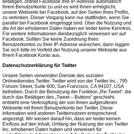
betätigen, ordnet Facebook Ihre IP-Adresse automatisch
Ihrem Benutzerkonto zu und es wird Ihnen ermöglicht,
unsere Webseite bei Facebook, auf den Seiten Ihres Profils,
zu verlinken. Dieser Vorgang kann nur stattfinden, wenn Sie
parallel bei Facebook eingeloggt sind. Über die Nutzung und
die Art der erhobenen Daten haben wir leider keine Kenntnis.
Für weitere Informationen diesbezüglich verweisen wir auf
Facebook. Sollten Sie keine Zuordnung Ihres
Benutzerkontos zu Ihrer IP-Adresse wünschen, dann loggen
Sie sich bitte im Vorfeld der Nutzung unserer Webseite aus
Ihrem Facebook Konto aus.
Datenschutzerklärung für Twitter
Unsere Seiten verwenden Dienste des sozialen
Onlinedienstes Twitter. Twitter wird von der Twitter Inc., 795
Folsom Street, Suite 600, San Francisco, CA 94107, USA
betrieben. Durch die Benutzung der Funktion „Re-Tweet“, die
durch das Betätigen des „Tweet – Buttons“ geschieht,
entsteht eine Verknüpfung der von Ihnen aufgerufenen
Webseite mit Ihrem Benutzerkonto bei Twitter. Diese
Information wird anderen Twitternutzern entsprechend
angezeigt. Wir weisen darauf hin, dass wir leider keinen
Einfluss auf den Inhalt, Umfang der Nutzung der von Twitter
Inc. erhobenen Daten haben und verweisen für