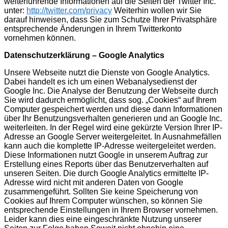
weiterführende Informationen auf die Seiten der Twitter Inc.
unter:
http://twitter.com/privacy
Weiterhin wollen wir Sie
darauf hinweisen, dass Sie zum Schutze Ihrer Privatsphäre
entsprechende Änderungen in Ihrem Twitterkonto
vornehmen können.
Datenschutzerklärung – Google Analytics
Unsere Webseite nutzt die Dienste von Google Analytics.
Dabei handelt es ich um einen Webanalysedienst der
Google Inc. Die Analyse der Benutzung der Webseite durch
Sie wird dadurch ermöglicht, dass sog. „Cookies“ auf Ihrem
Computer gespeichert werden und diese dann Informationen
über Ihr Benutzungsverhalten generieren und an Google Inc.
weiterleiten. In der Regel wird eine gekürzte Version Ihrer IP-
Adresse an Google Server weitergeleitet. In Ausnahmefällen
kann auch die komplette IP-Adresse weitergeleitet werden.
Diese Informationen nutzt Google in unserem Auftrag zur
Erstellung eines Reports über das Benutzerverhalten auf
unseren Seiten. Die durch Google Analytics ermittelte IP-
Adresse wird nicht mit anderen Daten von Google
zusammengeführt. Sollten Sie keine Speicherung von
Cookies auf Ihrem Computer wünschen, so können Sie
entsprechende Einstellungen in Ihrem Browser vornehmen.
Leider kann dies eine eingeschränkte Nutzung unserer