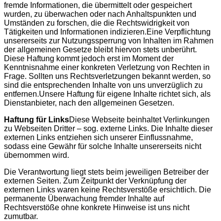
fremde Informationen, die übermittelt oder gespeichert
wurden, zu überwachen oder nach Anhaltspunkten und
Umständen zu forschen, die die Rechtswidrigkeit von
Tätigkeiten und Informationen indizieren.Eine Verpflichtung
unsererseits zur Nutzungssperrung von Inhalten im Rahmen
der allgemeinen Gesetze bleibt hiervon stets unberührt.
Diese Haftung kommt jedoch erst im Moment der
Kenntnisnahme einer konkreten Verletzung von Rechten in
Frage. Sollten uns Rechtsverletzungen bekannt werden, so
sind die entsprechenden Inhalte von uns unverzüglich zu
entfernen.Unsere Haftung für eigene Inhalte richtet sich, als
Dienstanbieter, nach den allgemeinen Gesetzen.
Haftung für Links
Diese Webseite beinhaltet Verlinkungen
zu Webseiten Dritter – sog. externe Links. Die Inhalte dieser
externen Links entziehen sich unserer Einflussnahme,
sodass eine Gewähr für solche Inhalte unsererseits nicht
übernommen wird.
Die Verantwortung liegt stets beim jeweiligen Betreiber der
externen Seiten. Zum Zeitpunkt der Verknüpfung der
externen Links waren keine Rechtsverstöße ersichtlich. Die
permanente Überwachung fremder Inhalte auf
Rechtsverstöße ohne konkrete Hinweise ist uns nicht
zumutbar.