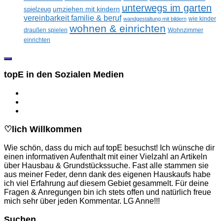
unterwegs im garten
umziehen mit kindern
spielzeug
vereinbarkeit familie & beruf
wandgestaltung mit bildern
wie kinder
wohnen & einrichten
draußen spielen
Wohnzimmer
einrichten
topE in den Sozialen Medien
♡lich Willkommen
Wie schön, dass du mich auf topE besuchst! Ich wünsche dir
einen informativen Aufenthalt mit einer Vielzahl an Artikeln
über Hausbau & Grundstückssuche. Fast alle stammen sie
aus meiner Feder, denn dank des eigenen Hauskaufs habe
ich viel Erfahrung auf diesem Gebiet gesammelt. Für deine
Fragen & Anregungen bin ich stets offen und natürlich freue
mich sehr über jeden Kommentar. LG Anne!!!
Suchen