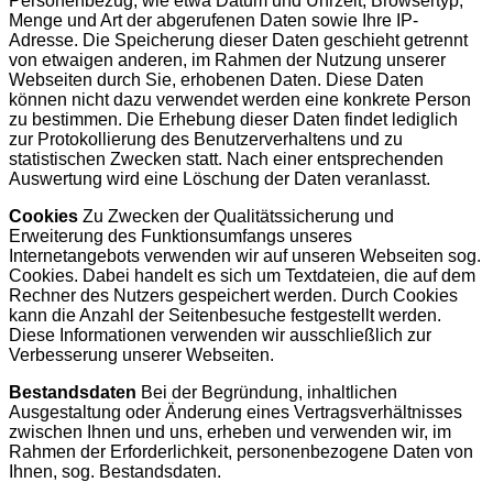
Personenbezug, wie etwa Datum und Uhrzeit, Browsertyp,
Menge und Art der abgerufenen Daten sowie Ihre IP-
Adresse. Die Speicherung dieser Daten geschieht getrennt
von etwaigen anderen, im Rahmen der Nutzung unserer
Webseiten durch Sie, erhobenen Daten. Diese Daten
können nicht dazu verwendet werden eine konkrete Person
zu bestimmen. Die Erhebung dieser Daten findet lediglich
zur Protokollierung des Benutzerverhaltens und zu
statistischen Zwecken statt. Nach einer entsprechenden
Auswertung wird eine Löschung der Daten veranlasst.
Cookies
Zu Zwecken der Qualitätssicherung und
Erweiterung des Funktionsumfangs unseres
Internetangebots verwenden wir auf unseren Webseiten sog.
Cookies. Dabei handelt es sich um Textdateien, die auf dem
Rechner des Nutzers gespeichert werden. Durch Cookies
kann die Anzahl der Seitenbesuche festgestellt werden.
Diese Informationen verwenden wir ausschließlich zur
Verbesserung unserer Webseiten.
Bestandsdaten
Bei der Begründung, inhaltlichen
Ausgestaltung oder Änderung eines Vertragsverhältnisses
zwischen Ihnen und uns, erheben und verwenden wir, im
Rahmen der Erforderlichkeit, personenbezogene Daten von
Ihnen, sog. Bestandsdaten.