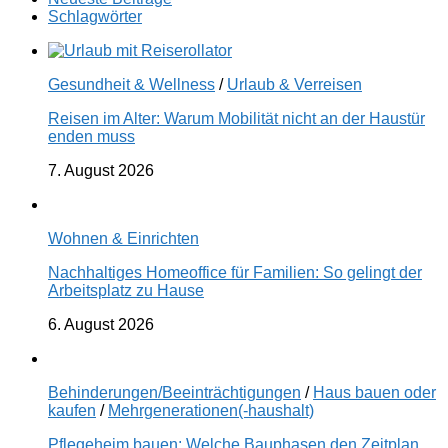
Schlagwörter
Gesundheit & Wellness
/
Urlaub & Verreisen
Reisen im Alter: Warum Mobilität nicht an der Haustür
enden muss
7. August 2026
Wohnen & Einrichten
Nachhaltiges Homeoffice für Familien: So gelingt der
Arbeitsplatz zu Hause
6. August 2026
Behinderungen/Beeinträchtigungen
/
Haus bauen oder
kaufen
/
Mehrgenerationen(-haushalt)
Pflegeheim bauen: Welche Bauphasen den Zeitplan