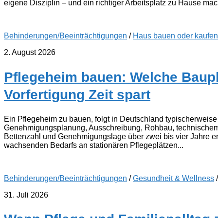
eigene Disziplin – und ein richtiger Arbeitsplatz zu Hause mac
Behinderungen/Beeinträchtigungen
/
Haus bauen oder kaufen
2. August 2026
Pflegeheim bauen: Welche Baup
Vorfertigung Zeit spart
Ein Pflegeheim zu bauen, folgt in Deutschland typischerweise
Genehmigungsplanung, Ausschreibung, Rohbau, technischem A
Bettenzahl und Genehmigungslage über zwei bis vier Jahre e
wachsenden Bedarfs an stationären Pflegeplätzen...
Behinderungen/Beeinträchtigungen
/
Gesundheit & Wellness
31. Juli 2026