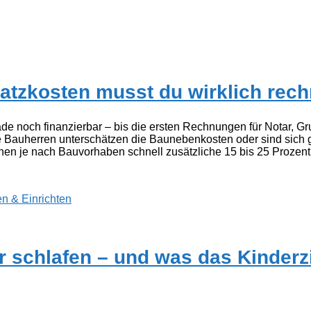
atzkosten musst du wirklich rec
ade noch finanzierbar – bis die ersten Rechnungen für Notar, G
e Bauherren unterschätzen die Baunebenkosten oder sind sich g
en je nach Bauvorhaben schnell zusätzliche 15 bis 25 Prozent 
 & Einrichten
r schlafen – und was das Kinder