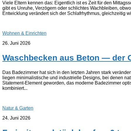
Viele Eltern kennen das: Eigentlich ist es Zeit für den Mittag
gibt es Unruhe, Verzögern oder schlichtes Wachbleiben, obwohl 
Entwicklung verändert sich der Schlafrhythmus, gleichzeitig w
Wohnen & Einrichten
26. Juni 2026
Waschbecken aus Beton — der G
Das Badezimmer hat sich in den letzten Jahren stark verände
liegen minimalistische und industrielle Designs, bei denen na
Statement-Element geworden, das moderne Badezimmer optisc
kombiniert...
Natur & Garten
24. Juni 2026