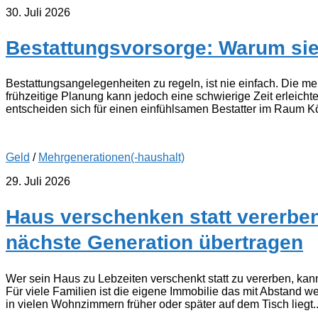
30. Juli 2026
Bestattungsvorsorge: Warum sie 
Bestattungsangelegenheiten zu regeln, ist nie einfach. Die 
frühzeitige Planung kann jedoch eine schwierige Zeit erleich
entscheiden sich für einen einfühlsamen Bestatter im Raum Kö
Geld
/
Mehrgenerationen(-haushalt)
29. Juli 2026
Haus verschenken statt vererben
nächste Generation übertragen
Wer sein Haus zu Lebzeiten verschenkt statt zu vererben, kan
Für viele Familien ist die eigene Immobilie das mit Abstand w
in vielen Wohnzimmern früher oder später auf dem Tisch liegt..