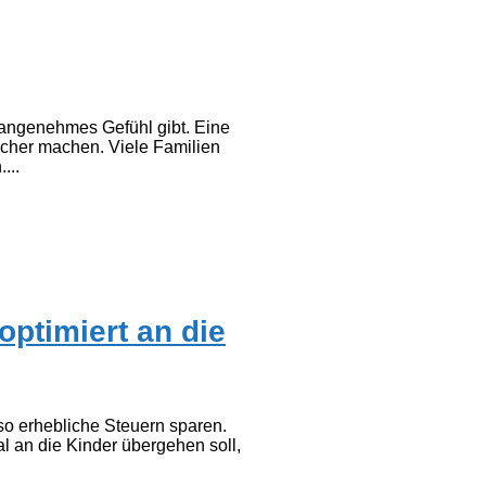
nangenehmes Gefühl gibt. Eine
acher machen. Viele Familien
...
ptimiert an die
so erhebliche Steuern sparen.
l an die Kinder übergehen soll,