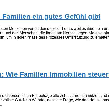
Familien ein gutes Gefühl gibt
meisten Menschen vermeiden dieses Thema, weil es ihnen ein u
tern und den Menschen, die Ihnen am Herzen liegen, vieles einf
ln, um in jeder Phase des Prozesses Unterstützung zu erhalten.
: Wie Familien Immobilien steuero
n die persönlichen Freibeträge alle zehn Jahre neu nutzen und 
ertvollste Gut. Kein Wunder, dass die Frage, wie das Haus einma
..