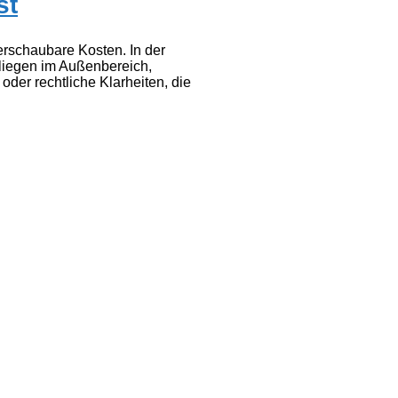
st
berschaubare Kosten. In der
 liegen im Außenbereich,
oder rechtliche Klarheiten, die