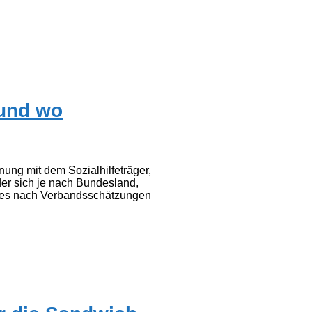
 und wo
ung mit dem Sozialhilfeträger,
r sich je nach Bundesland,
eines nach Verbandsschätzungen