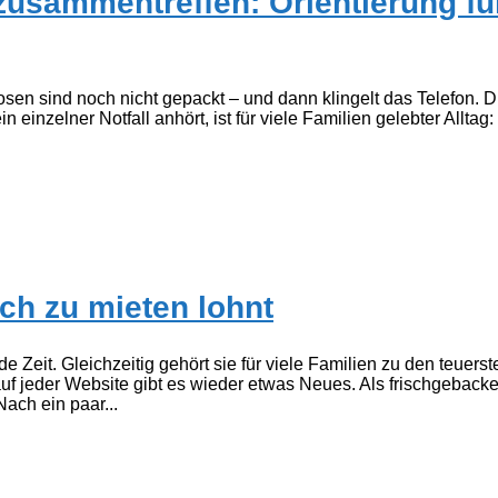
zusammentreffen: Orientierung fü
n sind noch nicht gepackt – und dann klingelt das Telefon. Die 
n einzelner Notfall anhört, ist für viele Familien gelebter Allt
ch zu mieten lohnt
e Zeit. Gleichzeitig gehört sie für viele Familien zu den teuer
f jeder Website gibt es wieder etwas Neues. Als frischgebacken
Nach ein paar...