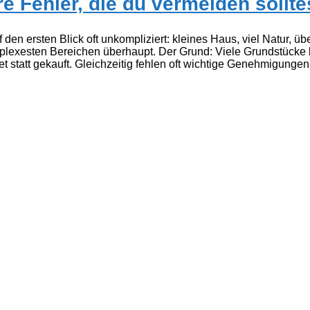
re Fehler, die du vermeiden sollte
den ersten Blick oft unkompliziert: kleines Haus, viel Natur, ü
omplexesten Bereichen überhaupt. Der Grund: Viele Grundstücke
statt gekauft. Gleichzeitig fehlen oft wichtige Genehmigungen 