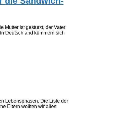
r die Sandwich-
Mutter ist gestürzt, der Vater
ag: In Deutschland kümmern sich
sten Lebensphasen. Die Liste der
e Eltern wollten wir alles