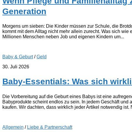
Wenn Pflege und Familienalltag 
Generation
Morgens um sieben: Die Kinder müssen zur Schule, die Brotdose
kommt mit dem Alltag nicht mehr allein zurecht. Was sich wie ei
Millionen Menschen neben Job und eigenen Kindern um...
Baby & Geburt
/
Geld
30. Juli 2026
Baby-Essentials: Was sich wirkli
Die Vorbereitung auf die Geburt eines Babys ist eine aufregend
Babyprodukte scheint endlos zu sein. In jedem Geschäft und au
kaufen. Wir dachten, dass wirklich jeder Artikel notwendig ist. 
Allgemein
/
Liebe & Partnerschaft