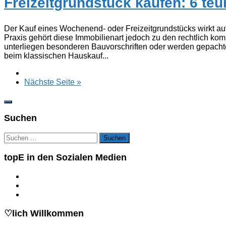
Freizeitgrundstück kaufen: 6 teu
Der Kauf eines Wochenend- oder Freizeitgrundstücks wirkt auf 
Praxis gehört diese Immobilienart jedoch zu den rechtlich k
unterliegen besonderen Bauvorschriften oder werden gepachtet 
beim klassischen Hauskauf...
Nächste Seite »
Suchen
Suchen
nach:
topE in den Sozialen Medien
♡lich Willkommen