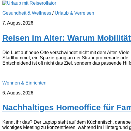
Gesundheit & Wellness
/
Urlaub & Verreisen
7. August 2026
Reisen im Alter: Warum Mobilitä
Die Lust auf neue Orte verschwindet nicht mit dem Alter. Vi
Stadtbummel, ein Spaziergang an der Strandpromenade oder d
Entscheidend ist oft nicht das Ziel, sondern das passende Hilfs
Wohnen & Einrichten
6. August 2026
Nachhaltiges Homeoffice für Fami
Kennt ihr das? Der Laptop steht auf dem Küchentisch, daneben 
wichtiges Meeting zu konzentrieren, während im Hintergrund g