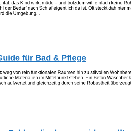
sschlaf, das Kind wirkt müde – und trotzdem will einfach keine R
der Bedarf nach Schlaf eigentlich da ist. Oft steckt dahinter me
ird die Umgebung...
uide für Bad & Pflege
rt: weg von rein funktionalen Räumen hin zu stilvollen Wohnbe
türliche Materialien im Mittelpunkt stehen. Ein Beton Waschbec
h aufwertet und gleichzeitig durch seine Robustheit überzeu