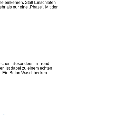
uhe einkehren. Statt Einschlafen
hr als nur eine „Phase“. Mit der
reichen. Besonders im Trend
ken ist dabei zu einem echten
gt. Ein Beton Waschbecken