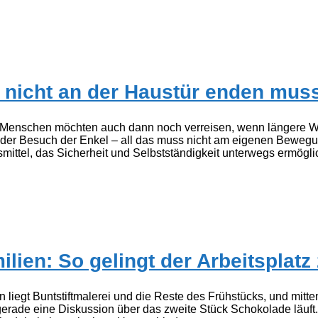
t nicht an der Haustür enden mus
ele Menschen möchten auch dann noch verreisen, wenn längere 
er Besuch der Enkel – all das muss nicht am eigenen Bewegun
mittel, das Sicherheit und Selbstständigkeit unterwegs ermöglich
lien: So gelingt der Arbeitsplatz
liegt Buntstiftmalerei und die Reste des Frühstücks, und mitten
erade eine Diskussion über das zweite Stück Schokolade läuft. 