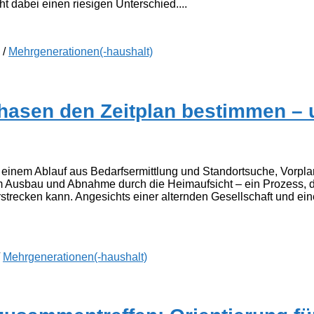
ht dabei einen riesigen Unterschied....
/
Mehrgenerationen(-haushalt)
hasen den Zeitplan bestimmen –
 einem Ablauf aus Bedarfsermittlung und Standortsuche, Vorplan
usbau und Abnahme durch die Heimaufsicht – ein Prozess, de
rstrecken kann. Angesichts einer alternden Gesellschaft und 
/
Mehrgenerationen(-haushalt)