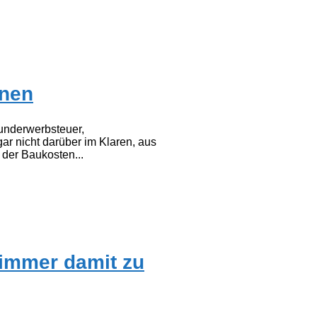
hnen
runderwerbsteuer,
ar nicht darüber im Klaren, aus
der Baukosten...
zimmer damit zu