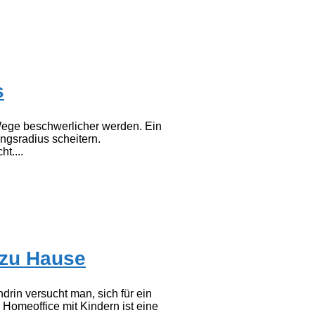
s
Wege beschwerlicher werden. Ein
gsradius scheitern.
t....
 zu Hause
drin versucht man, sich für ein
Homeoffice mit Kindern ist eine