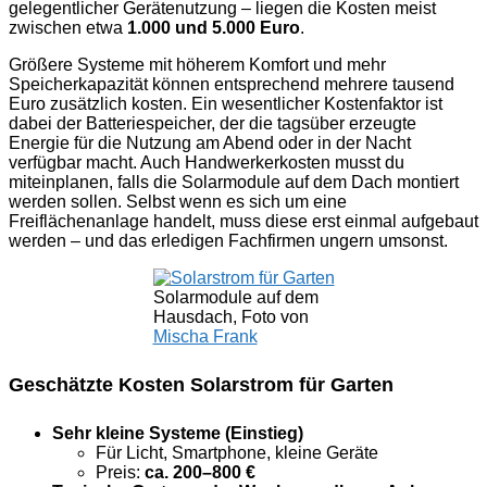
gelegentlicher Gerätenutzung – liegen die Kosten meist
zwischen etwa
1.000 und 5.000 Euro
.
Größere Systeme mit höherem Komfort und mehr
Speicherkapazität können entsprechend mehrere tausend
Euro zusätzlich kosten. Ein wesentlicher Kostenfaktor ist
dabei der Batteriespeicher, der die tagsüber erzeugte
Energie für die Nutzung am Abend oder in der Nacht
verfügbar macht. Auch Handwerkerkosten musst du
miteinplanen, falls die Solarmodule auf dem Dach montiert
werden sollen. Selbst wenn es sich um eine
Freiflächenanlage handelt, muss diese erst einmal aufgebaut
werden – und das erledigen Fachfirmen ungern umsonst.
Solarmodule auf dem
Hausdach, Foto von
Mischa Frank
Geschätzte Kosten Solarstrom für Garten
Sehr kleine Systeme (Einstieg)
Für Licht, Smartphone, kleine Geräte
Preis:
ca. 200–800 €