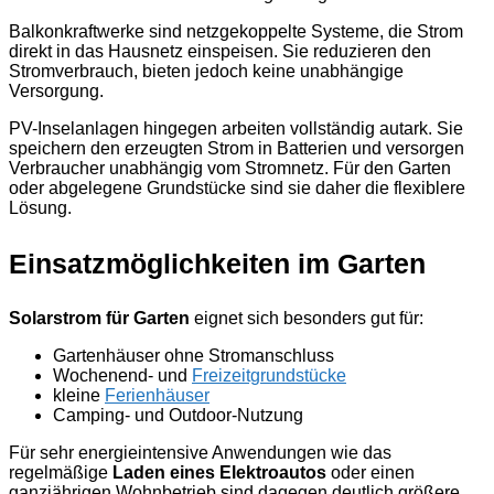
Balkonkraftwerke sind netzgekoppelte Systeme, die Strom
direkt in das Hausnetz einspeisen. Sie reduzieren den
Stromverbrauch, bieten jedoch keine unabhängige
Versorgung.
PV-Inselanlagen hingegen arbeiten vollständig autark. Sie
speichern den erzeugten Strom in Batterien und versorgen
Verbraucher unabhängig vom Stromnetz. Für den Garten
oder abgelegene Grundstücke sind sie daher die flexiblere
Lösung.
Einsatzmöglichkeiten im Garten
Solarstrom für Garten
eignet sich besonders gut für:
Gartenhäuser ohne Stromanschluss
Wochenend- und
Freizeitgrundstücke
kleine
Ferienhäuser
Camping- und Outdoor-Nutzung
Für sehr energieintensive Anwendungen wie das
regelmäßige
Laden eines Elektroautos
oder einen
ganzjährigen Wohnbetrieb sind dagegen deutlich größere