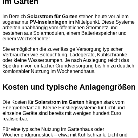
im Garten
Im Bereich
Solarstrom für Garten
stehen heute vor allem
sogenannte
PV-Inselanlagen
im Mittelpunkt. Diese Systeme
arbeiten unabhängig vom öffentlichen Stromnetz und
bestehen aus Solarmodulen, einem Batteriespeicher und
einem Wechselrichter.
Sie ermöglichen die zuverlässige Versorgung typischer
Verbraucher wie Beleuchtung, Ladegeräte, Kühlschränke
oder kleine Wasserpumpen. Je nach Auslegung reicht das
Spektrum von einfacher Grundversorgung bis hin zu deutlich
komfortabler Nutzung im Wochenendhaus.
Kosten und typische Anlagengrößen
Die Kosten für
Solarstrom im Garten
hängen stark vom
Energiebedarf ab. Kleine Einstiegssysteme für Licht und
einzelne Geräte sind bereits mit wenigen hundert Euro
realisierbar.
Für eine typische Nutzung im Gartenhaus oder
Wochenendgrundstück – etwa mit Kühlschrank, Licht und