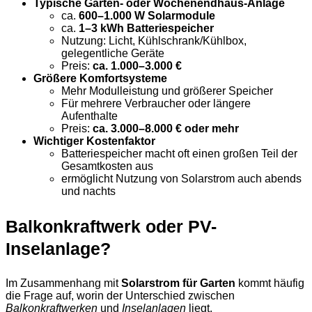
Typische Garten- oder Wochenendhaus-Anlage
ca.
600–1.000 W Solarmodule
ca.
1–3 kWh Batteriespeicher
Nutzung: Licht, Kühlschrank/Kühlbox,
gelegentliche Geräte
Preis:
ca. 1.000–3.000 €
Größere Komfortsysteme
Mehr Modulleistung und größerer Speicher
Für mehrere Verbraucher oder längere
Aufenthalte
Preis:
ca. 3.000–8.000 € oder mehr
Wichtiger Kostenfaktor
Batteriespeicher macht oft einen großen Teil der
Gesamtkosten aus
ermöglicht Nutzung von Solarstrom auch abends
und nachts
Balkonkraftwerk oder PV-
Inselanlage?
Im Zusammenhang mit
Solarstrom für Garten
kommt häufig
die Frage auf, worin der Unterschied zwischen
Balkonkraftwerken
und
Inselanlagen
liegt.