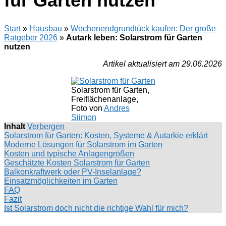
für Garten nutzen
Start
»
Hausbau
»
Wochenendgrundtück kaufen: Der große
Ratgeber 2026
»
Autark leben: Solarstrom für Garten
nutzen
Artikel aktualisiert am 29.06.2026
Solarstrom für Garten,
Freiflächenanlage,
Foto von
Andres
Siimon
Inhalt
Verbergen
Solarstrom für Garten: Kosten, Systeme & Autarkie erklärt
Moderne Lösungen für Solarstrom im Garten
Kosten und typische Anlagengrößen
Geschätzte Kosten Solarstrom für Garten
Balkonkraftwerk oder PV-Inselanlage?
Einsatzmöglichkeiten im Garten
FAQ
Fazit
Ist Solarstrom doch nicht die richtige Wahl für mich?