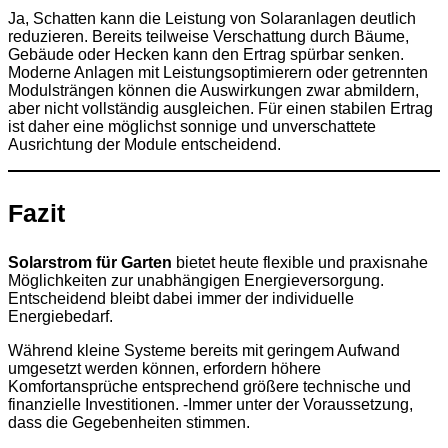
Ja, Schatten kann die Leistung von Solaranlagen deutlich
reduzieren. Bereits teilweise Verschattung durch Bäume,
Gebäude oder Hecken kann den Ertrag spürbar senken.
Moderne Anlagen mit Leistungsoptimierern oder getrennten
Modulsträngen können die Auswirkungen zwar abmildern,
aber nicht vollständig ausgleichen. Für einen stabilen Ertrag
ist daher eine möglichst sonnige und unverschattete
Ausrichtung der Module entscheidend.
Fazit
Solarstrom für Garten
bietet heute flexible und praxisnahe
Möglichkeiten zur unabhängigen Energieversorgung.
Entscheidend bleibt dabei immer der individuelle
Energiebedarf.
Während kleine Systeme bereits mit geringem Aufwand
umgesetzt werden können, erfordern höhere
Komfortansprüche entsprechend größere technische und
finanzielle Investitionen. -Immer unter der Voraussetzung,
dass die Gegebenheiten stimmen.