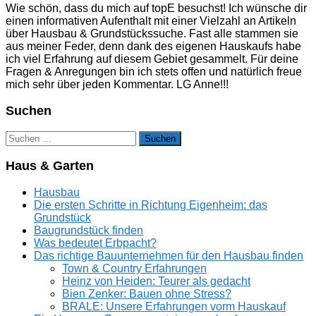
Wie schön, dass du mich auf topE besuchst! Ich wünsche dir
einen informativen Aufenthalt mit einer Vielzahl an Artikeln
über Hausbau & Grundstückssuche. Fast alle stammen sie
aus meiner Feder, denn dank des eigenen Hauskaufs habe
ich viel Erfahrung auf diesem Gebiet gesammelt. Für deine
Fragen & Anregungen bin ich stets offen und natürlich freue
mich sehr über jeden Kommentar. LG Anne!!!
Suchen
Suchen
nach:
Haus & Garten
Hausbau
Die ersten Schritte in Richtung Eigenheim: das
Grundstück
Baugrundstück finden
Was bedeutet Erbpacht?
Das richtige Bauunternehmen für den Hausbau finden
Town & Country Erfahrungen
Heinz von Heiden: Teurer als gedacht
Bien Zenker: Bauen ohne Stress?
BRALE: Unsere Erfahrungen vorm Hauskauf