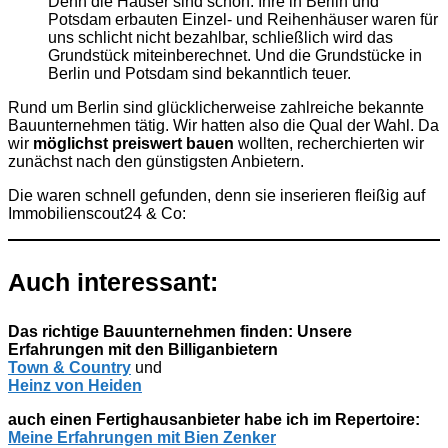
Denn die Häuser sind schön. Ihre in Berlin und
Potsdam erbauten Einzel- und Reihenhäuser waren für
uns schlicht nicht bezahlbar, schließlich wird das
Grundstück miteinberechnet. Und die
Grundstücke in
Berlin und Potsdam sind bekanntlich teuer.
Rund um Berlin sind glücklicherweise zahlreiche bekannte
Bauunternehmen tätig. Wir hatten also die Qual der Wahl. Da
wir
möglichst preiswert
bauen
wollten, recherchierten wir
zunächst nach den günstigsten Anbietern.
Die waren schnell gefunden, denn sie inserieren fleißig auf
Immobilienscout24 & Co:
Auch interessant:
Das richtige Bauunternehmen finden: Unsere
Erfahrungen mit den Billiganbietern
Town & Country
und
Heinz von Heiden
auch einen Fertighausanbieter habe ich im Repertoire:
Meine Erfahrungen mit Bien Zenker