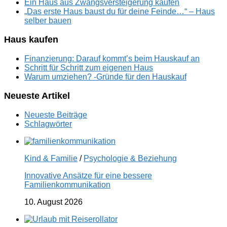
Ein Haus aus Zwangsversteigerung kaufen
„Das erste Haus baust du für deine Feinde…“ – Haus
selber bauen
Haus kaufen
Finanzierung: Darauf kommt’s beim Hauskauf an
Schritt für Schritt zum eigenen Haus
Warum umziehen? -Gründe für den Hauskauf
Neueste Artikel
Neueste Beiträge
Schlagwörter
Kind & Familie
/
Psychologie & Beziehung
Innovative Ansätze für eine bessere
Familienkommunikation
10. August 2026