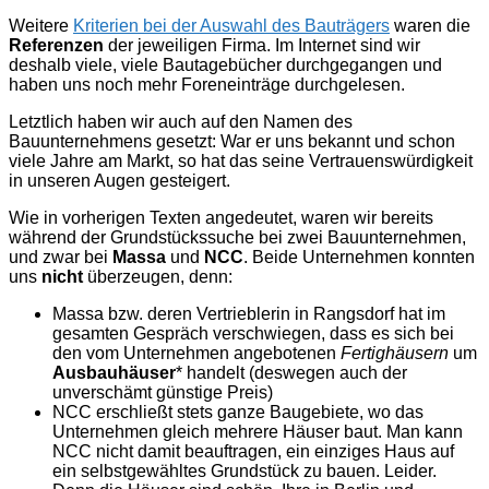
Weitere
Kriterien bei der Auswahl des Bauträgers
waren die
Referenzen
der jeweiligen Firma. Im Internet sind wir
deshalb viele, viele Bautagebücher durchgegangen und
haben uns noch mehr Foreneinträge durchgelesen.
Letztlich haben wir auch auf den Namen des
Bauunternehmens gesetzt: War er uns bekannt und schon
viele Jahre am Markt, so hat das seine Vertrauenswürdigkeit
in unseren Augen gesteigert.
Wie in vorherigen Texten angedeutet, waren wir bereits
während der Grundstückssuche bei zwei Bauunternehmen,
und zwar bei
Massa
und
NCC
. Beide Unternehmen konnten
uns
nicht
überzeugen, denn:
Massa bzw. deren Vertrieblerin in Rangsdorf hat im
gesamten Gespräch verschwiegen, dass es sich bei
den vom Unternehmen angebotenen
Fertighäusern
um
Ausbauhäuser
* handelt (deswegen auch der
unverschämt günstige Preis)
NCC erschließt stets ganze Baugebiete, wo das
Unternehmen gleich mehrere Häuser baut. Man kann
NCC nicht damit beauftragen, ein einziges Haus auf
ein selbstgewähltes Grundstück zu bauen. Leider.