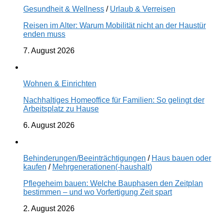
Gesundheit & Wellness
/
Urlaub & Verreisen
Reisen im Alter: Warum Mobilität nicht an der Haustür
enden muss
7. August 2026
Wohnen & Einrichten
Nachhaltiges Homeoffice für Familien: So gelingt der
Arbeitsplatz zu Hause
6. August 2026
Behinderungen/Beeinträchtigungen
/
Haus bauen oder
kaufen
/
Mehrgenerationen(-haushalt)
Pflegeheim bauen: Welche Bauphasen den Zeitplan
bestimmen – und wo Vorfertigung Zeit spart
2. August 2026