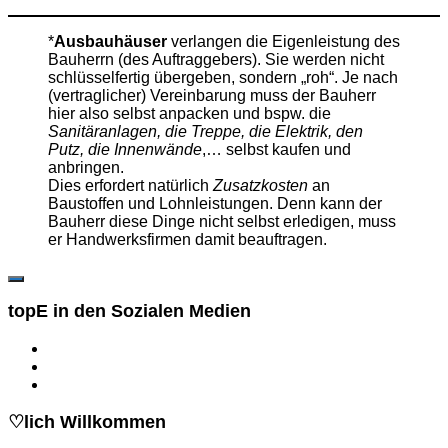
*
Ausbauhäuser
verlangen die Eigenleistung des
Bauherrn (des Auftraggebers). Sie werden nicht
schlüsselfertig übergeben, sondern „roh“. Je nach
(vertraglicher) Vereinbarung muss der Bauherr
hier also selbst anpacken und bspw. die
Sanitäranlagen, die Treppe, die Elektrik, den
Putz, die Innenwände
,… selbst kaufen und
anbringen.
Dies erfordert natürlich
Zusatzkosten
an
Baustoffen und Lohnleistungen. Denn kann der
Bauherr diese Dinge nicht selbst erledigen, muss
er Handwerksfirmen damit beauftragen.
topE in den Sozialen Medien
♡lich Willkommen