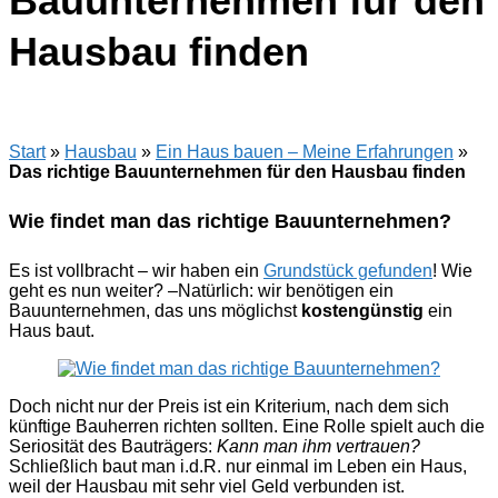
Bauunternehmen für den
Hausbau finden
Start
»
Hausbau
»
Ein Haus bauen – Meine Erfahrungen
»
Das richtige Bauunternehmen für den Hausbau finden
Wie findet man das richtige Bauunternehmen?
Es ist vollbracht – wir haben ein
Grundstück gefunden
! Wie
geht es nun weiter? –Natürlich: wir benötigen ein
Bauunternehmen, das uns möglichst
kostengünstig
ein
Haus baut.
Doch nicht nur der Preis ist ein Kriterium, nach dem sich
künftige Bauherren richten sollten. Eine Rolle spielt auch die
Seriosität des Bauträgers:
Kann man ihm vertrauen?
Schließlich baut man i.d.R. nur einmal im Leben ein Haus,
weil der Hausbau mit sehr viel Geld verbunden ist.