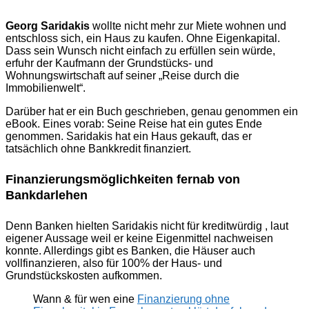
Georg Saridakis
wollte nicht mehr zur Miete wohnen und
entschloss sich, ein Haus zu kaufen. Ohne Eigenkapital.
Dass sein Wunsch nicht einfach zu erfüllen sein würde,
erfuhr der Kaufmann der Grundstücks- und
Wohnungswirtschaft auf seiner „Reise durch die
Immobilienwelt“.
Darüber hat er ein Buch geschrieben, genau genommen ein
eBook. Eines vorab: Seine Reise hat ein gutes Ende
genommen. Saridakis hat ein Haus gekauft, das er
tatsächlich ohne Bankkredit finanziert.
Finanzierungsmöglichkeiten fernab von
Bankdarlehen
Denn Banken hielten Saridakis nicht für kreditwürdig , laut
eigener Aussage weil er keine Eigenmittel nachweisen
konnte. Allerdings gibt es Banken, die Häuser auch
vollfinanzieren, also für 100% der Haus- und
Grundstückskosten aufkommen.
Wann & für wen eine
Finanzierung ohne