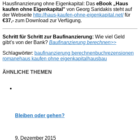
Hausfinanzierung ohne Eigenkapital: Das
eBook „Haus
kaufen ohne Eigenkapital“
von Georg Saridakis steht auf
der Webseite
http://haus-kaufen-ohne-eigenkapital.net/
für
€37,-
zum Download zur Verfügung.
Schritt für Schritt zur Baufinanzierung:
Wie viel Geld
gibt’s von der Bank?
Baufinanzierung berechnen>>
Schlagwörter:
baufinanzierung berechnen
buchrezensionen
romane
haus kaufen ohne eigenkapital
hausbau
Bleiben oder gehen?
9. Dezember 2015