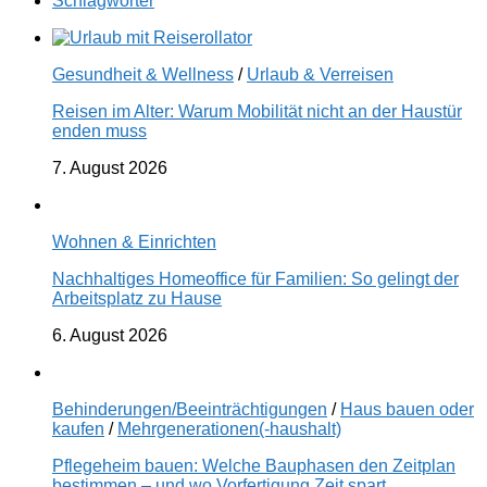
Schlagwörter
Gesundheit & Wellness
/
Urlaub & Verreisen
Reisen im Alter: Warum Mobilität nicht an der Haustür
enden muss
7. August 2026
Wohnen & Einrichten
Nachhaltiges Homeoffice für Familien: So gelingt der
Arbeitsplatz zu Hause
6. August 2026
Behinderungen/Beeinträchtigungen
/
Haus bauen oder
kaufen
/
Mehrgenerationen(-haushalt)
Pflegeheim bauen: Welche Bauphasen den Zeitplan
bestimmen – und wo Vorfertigung Zeit spart