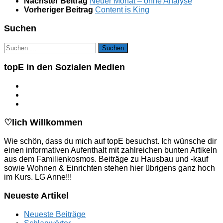
Nächster Beitrag
Neuer Monat – ohne Analyse
Vorheriger Beitrag
Content is King
Suchen
Suchen
nach:
topE in den Sozialen Medien
♡lich Willkommen
Wie schön, dass du mich auf topE besuchst. Ich wünsche dir
einen informativen Aufenthalt mit zahlreichen bunten Artikeln
aus dem Familienkosmos. Beiträge zu Hausbau und -kauf
sowie Wohnen & Einrichten stehen hier übrigens ganz hoch
im Kurs. LG Anne!!!
Neueste Artikel
Neueste Beiträge