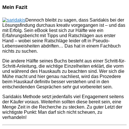
Mein Fazit
Dennoch bleibt zu sagen, dass Saridakis bei der
Lösungsfindung durchaus kreativ vorgegangen ist – und das
mit Erfolg. Sein eBook liest sich zur Hälfte wie ein
Erfahrungsbericht mit Tipps und Ratschlägen aus erster
Hand – wobei seine Ratschläge leider oft in Pseudo-
Lebensweisheiten abdriften… Das hat in einem Fachbuch
nichts zu suchen.
Die andere Hälfte seines Buchs besteht aus einer Schritt-für-
Schritt-Anleitung, die wichtige Einzelheiten erklärt, die vorm
und während des Hauskaufs zu beachten sind. Wer sich die
Mühe macht und hier genau nachliest, wird das Prozedere
beim Hauskauf definitiv besser verstehen und in den
entscheidenden Gesprächen sehr gut vorbereitet sein.
Saridakis Methode setzt jedenfalls viel Engagement seitens
der Käufer voraus. Weiterhin sollten diese bereit sein, eine
Menge Zeit in die Recherche zu stecken. Zu guter Letzt der
wichtigste Punkt: Man darf sich nicht scheuen, zu
verhandeln!