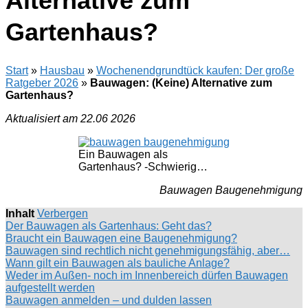
Alternative zum
Gartenhaus?
Start
»
Hausbau
»
Wochenendgrundtück kaufen: Der große
Ratgeber 2026
»
Bauwagen: (Keine) Alternative zum
Gartenhaus?
Aktualisiert am 22.06 2026
Ein Bauwagen als
Gartenhaus? -Schwierig…
Bauwagen Baugenehmigung
Inhalt
Verbergen
Der Bauwagen als Gartenhaus: Geht das?
Braucht ein Bauwagen eine Baugenehmigung?
Bauwagen sind rechtlich nicht genehmigungsfähig, aber…
Wann gilt ein Bauwagen als bauliche Anlage?
Weder im Außen- noch im Innenbereich dürfen Bauwagen
aufgestellt werden
Bauwagen anmelden – und dulden lassen