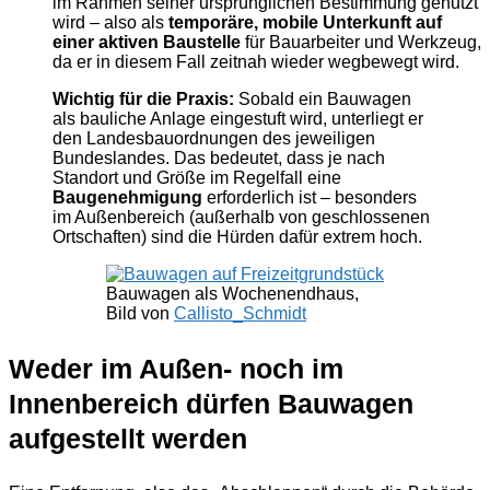
im Rahmen seiner ursprünglichen Bestimmung genutzt
wird – also als
temporäre, mobile Unterkunft auf
einer aktiven Baustelle
für Bauarbeiter und Werkzeug,
da er in diesem Fall zeitnah wieder wegbewegt wird.
Wichtig für die Praxis:
Sobald ein Bauwagen
als bauliche Anlage eingestuft wird, unterliegt er
den Landesbauordnungen des jeweiligen
Bundeslandes. Das bedeutet, dass je nach
Standort und Größe im Regelfall eine
Baugenehmigung
erforderlich ist – besonders
im Außenbereich (außerhalb von geschlossenen
Ortschaften) sind die Hürden dafür extrem hoch.
Bauwagen als Wochenendhaus,
Bild von
Callisto_Schmidt
Weder im Außen- noch im
Innenbereich dürfen Bauwagen
aufgestellt werden