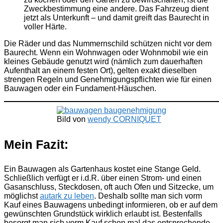
Zweckbestimmung eine andere. Das Fahrzeug dient
jetzt als Unterkunft – und damit greift das Baurecht in
voller Härte.
Die Räder und das Nummernschild schützen nicht vor dem
Baurecht. Wenn ein Wohnwagen oder Wohnmobil wie ein
kleines Gebäude genutzt wird (nämlich zum dauerhaften
Aufenthalt an einem festen Ort), gelten exakt dieselben
strengen Regeln und Genehmigungspflichten wie für einen
Bauwagen oder ein Fundament-Häuschen.
Bild von
wendy CORNIQUET
Mein Fazit:
Ein Bauwagen als Gartenhaus kostet eine Stange Geld.
Schließlich verfügt er i.d.R. über einen Strom- und einen
Gasanschluss, Steckdosen, oft auch Ofen und Sitzecke, um
möglichst
autark zu leben
. Deshalb sollte man sich vorm
Kauf eines Bauwagens unbedingt informieren, ob er auf dem
gewünschten Grundstück wirklich erlaubt ist. Bestenfalls
besorgt man sich vorm Kauf schon mal das entsprechende