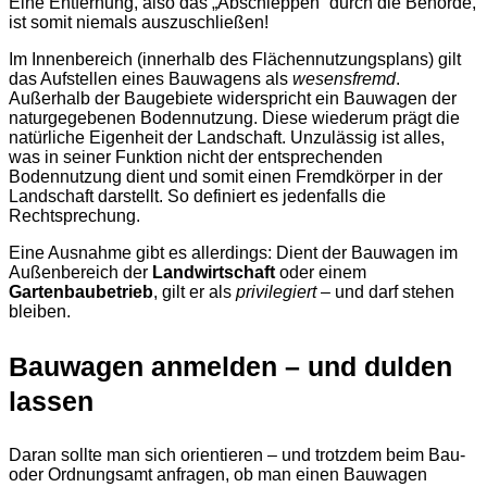
Eine Entfernung, also das „Abschleppen“ durch die Behörde,
ist somit niemals auszuschließen!
Im Innenbereich (innerhalb des Flächennutzungsplans) gilt
das Aufstellen eines Bauwagens als
wesensfremd
.
Außerhalb der Baugebiete widerspricht ein Bauwagen der
naturgegebenen Bodennutzung. Diese wiederum prägt die
natürliche Eigenheit der Landschaft. Unzulässig ist alles,
was in seiner Funktion nicht der entsprechenden
Bodennutzung dient und somit einen Fremdkörper in der
Landschaft darstellt. So definiert es jedenfalls die
Rechtsprechung.
Eine Ausnahme gibt es allerdings: Dient der Bauwagen im
Außenbereich der
Landwirtschaft
oder einem
Gartenbaubetrieb
, gilt er als
privilegiert
– und darf stehen
bleiben.
Bauwagen anmelden – und dulden
lassen
Daran sollte man sich orientieren – und trotzdem beim Bau-
oder Ordnungsamt anfragen, ob man einen Bauwagen