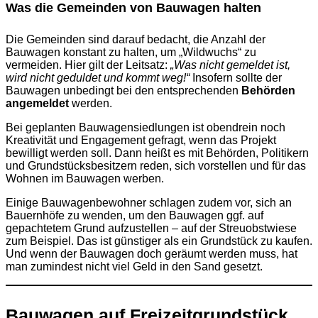
Was die Gemeinden von Bauwagen halten
Die Gemeinden sind darauf bedacht, die Anzahl der
Bauwagen konstant zu halten, um „Wildwuchs“ zu
vermeiden. Hier gilt der Leitsatz:
„Was nicht gemeldet ist,
wird nicht geduldet und kommt weg!“
Insofern sollte der
Bauwagen unbedingt bei den entsprechenden
Behörden
angemeldet
werden.
Bei geplanten Bauwagensiedlungen ist obendrein noch
Kreativität und Engagement gefragt, wenn das Projekt
bewilligt werden soll. Dann heißt es mit Behörden, Politikern
und Grundstücksbesitzern reden, sich vorstellen und für das
Wohnen im Bauwagen werben.
Einige Bauwagenbewohner schlagen zudem vor, sich an
Bauernhöfe zu wenden, um den Bauwagen ggf. auf
gepachtetem Grund aufzustellen – auf der Streuobstwiese
zum Beispiel. Das ist günstiger als ein Grundstück zu kaufen.
Und wenn der Bauwagen doch geräumt werden muss, hat
man zumindest nicht viel Geld in den Sand gesetzt.
Bauwagen auf Freizeitgrundstück