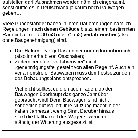
aufstellen darf. Ausnahmen werden nämlich eingeräumt,
sonst dürfte es in Deutschland ja kaum noch Bauwagen
geben…
Viele Bundesländer haben in ihren Bauordnungen nämlich
Regelungen, nach denen Gebäude bis zu einem bestimmten
Rauminhalt (z. B. 30 m3 oder 75 m3)
verfahrensfrei
(also
ohne Baugenehmigung) sind.
Der Haken:
Das gilt fast immer
nur im Innenbereich
(also innerhalb von Ortschaften).
Zudem bedeutet „verfahrensfrei“ nicht
„genehmigungsfrei gestellt von allen Regeln“. Auch ein
verfahrensfreier Bauwagen muss den Festsetzungen
des Bebauungsplans entsprechen.
Vielleicht solltest du dich auch fragen, ob der
Bauwagen überhaupt das ganze Jahr über
gebraucht wird! Denn Bauwagen sind nicht
sonderlich gut isoliert. Ihre Nutzung macht in der
kalten Jahreszeit wenig Sinn. Darüber hinaus
sinkt die Haltbarkeit des Wagens, wenn er
ständig der Witterung ausgesetzt ist.