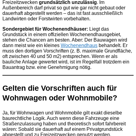
Freizeitzwecken
grundsätzlich unzulässig
. Im
Außenbereich darf privat so gut wie gar nicht gebaut oder
dauerhaft abgestellt werden – das ist fast ausschließlich
Landwirten oder Forstwirten vorbehalten.
Sondergebiet für Wochenendhäuser:
Liegt das
Grundstück in einem offiziellen Wochenendhausgebiet,
stehen die Chancen am besten. Aber: Der Bauwagen wird
dann meist wie ein kleines
Wochenendhaus
behandelt. Er
muss den dortigen Vorschriften (z. B. maximale Grundfläche,
oft zwischen 40 und 50 m2) entsprechen. Wenn er als
bauliche Anlage gewertet wird, ist im Regelfall trotzdem ein
Bauantrag bzw. eine Genehmigung nötig.
Gelten die Vorschriften auch für
Wohnwagen oder Wohnmobile?
Ja, für Wohnwagen und Wohnmobile gilt exakt dieselbe
baurechtliche Logik. Auch wenn diese Fahrzeuge eine
Straßenzulassung haben und theoretisch sofort fahrbereit
wären: Sobald sie dauerhaft auf einem Privatgrundstück
abgestellt und zu Freizeitzwecken genutzt werden,