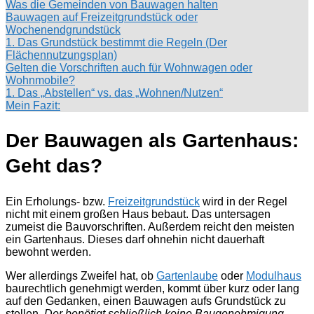
Was die Gemeinden von Bauwagen halten
Bauwagen auf Freizeitgrundstück oder
Wochenendgrundstück
1. Das Grundstück bestimmt die Regeln (Der
Flächennutzungsplan)
Gelten die Vorschriften auch für Wohnwagen oder
Wohnmobile?
1. Das „Abstellen“ vs. das „Wohnen/Nutzen“
Mein Fazit:
Der Bauwagen als Gartenhaus:
Geht das?
Ein Erholungs- bzw.
Freizeitgrundstück
wird in der Regel
nicht mit einem großen Haus bebaut. Das untersagen
zumeist die Bauvorschriften. Außerdem reicht den meisten
ein Gartenhaus. Dieses darf ohnehin nicht dauerhaft
bewohnt werden.
Wer allerdings Zweifel hat, ob
Gartenlaube
oder
Modulhaus
baurechtlich genehmigt werden, kommt über kurz oder lang
auf den Gedanken, einen Bauwagen aufs Grundstück zu
stellen.
Der benötigt schließlich keine Baugenehmigung…,