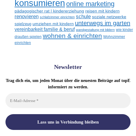
konsumieren
online marketing
reisen mit kindern
pädagogischer rat | kindererziehung
renovieren
schule
soziale netzwerke
schlafzimmer einrichten
unterwegs im garten
umziehen mit kindern
spielzeug
vereinbarkeit familie & beruf
wandgestaltung mit bildern
wie kinder
wohnen & einrichten
draußen spielen
Wohnzimmer
einrichten
Newsletter
Trag dich ein, um jeden Monat über die neuesten Beiträge auf topE
informiert zu werden.