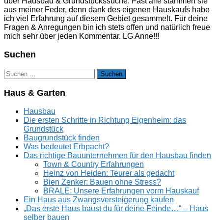
über Hausbau & Grundstückssuche. Fast alle stammen sie
aus meiner Feder, denn dank des eigenen Hauskaufs habe
ich viel Erfahrung auf diesem Gebiet gesammelt. Für deine
Fragen & Anregungen bin ich stets offen und natürlich freue
mich sehr über jeden Kommentar. LG Anne!!!
Suchen
Suchen
nach:
Haus & Garten
Hausbau
Die ersten Schritte in Richtung Eigenheim: das
Grundstück
Baugrundstück finden
Was bedeutet Erbpacht?
Das richtige Bauunternehmen für den Hausbau finden
Town & Country Erfahrungen
Heinz von Heiden: Teurer als gedacht
Bien Zenker: Bauen ohne Stress?
BRALE: Unsere Erfahrungen vorm Hauskauf
Ein Haus aus Zwangsversteigerung kaufen
„Das erste Haus baust du für deine Feinde…“ – Haus
selber bauen