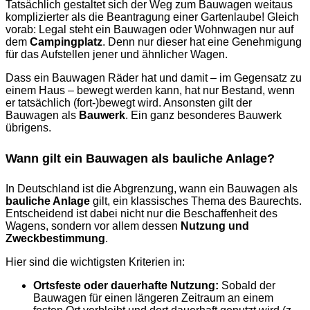
Tatsächlich gestaltet sich der Weg zum Bauwagen weitaus
komplizierter als die Beantragung einer Gartenlaube! Gleich
vorab: Legal steht ein Bauwagen oder Wohnwagen nur auf
dem
Campingplatz
. Denn nur dieser hat eine Genehmigung
für das Aufstellen jener und ähnlicher Wagen.
Dass ein Bauwagen Räder hat und damit – im Gegensatz zu
einem Haus – bewegt werden kann, hat nur Bestand, wenn
er tatsächlich (fort-)bewegt wird. Ansonsten gilt der
Bauwagen als
Bauwerk
. Ein ganz besonderes Bauwerk
übrigens.
Wann gilt ein Bauwagen als bauliche Anlage?
In Deutschland ist die Abgrenzung, wann ein Bauwagen als
bauliche Anlage
gilt, ein klassisches Thema des Baurechts.
Entscheidend ist dabei nicht nur die Beschaffenheit des
Wagens, sondern vor allem dessen
Nutzung und
Zweckbestimmung
.
Hier sind die wichtigsten Kriterien in:
Ortsfeste oder dauerhafte Nutzung:
Sobald der
Bauwagen für einen längeren Zeitraum an einem