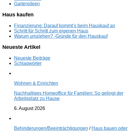
Gartenideen
Haus kaufen
Finanzierung: Darauf kommt’s beim Hauskauf an
Schritt für Schritt zum eigenen Haus
Warum umziehen? -Gründe für den Hauskauf
Neueste Artikel
Neueste Beiträge
Schlagwörter
Wohnen & Einrichten
Nachhaltiges Homeoffice für Familien: So gelingt der
Arbeitsplatz zu Hause
6. August 2026
Behinderungen/Beeinträchtigungen
/
Haus bauen oder