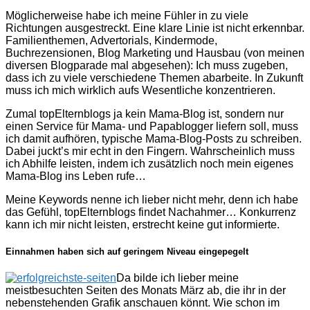
Möglicherweise habe ich meine Fühler in zu viele
Richtungen ausgestreckt. Eine klare Linie ist nicht erkennbar.
Familienthemen, Advertorials, Kindermode,
Buchrezensionen, Blog Marketing und Hausbau (von meinen
diversen Blogparade mal abgesehen): Ich muss zugeben,
dass ich zu viele verschiedene Themen abarbeite. In Zukunft
muss ich mich wirklich aufs Wesentliche konzentrieren.
Zumal topElternblogs ja kein Mama-Blog ist, sondern nur
einen Service für Mama- und Papablogger liefern soll, muss
ich damit aufhören, typische Mama-Blog-Posts zu schreiben.
Dabei juckt’s mir echt in den Fingern. Wahrscheinlich muss
ich Abhilfe leisten, indem ich zusätzlich noch mein eigenes
Mama-Blog ins Leben rufe…
Meine Keywords nenne ich lieber nicht mehr, denn ich habe
das Gefühl, topElternblogs findet Nachahmer… Konkurrenz
kann ich mir nicht leisten, erstrecht keine gut informierte.
Einnahmen haben sich auf geringem Niveau eingepegelt
Da bilde ich lieber meine
meistbesuchten Seiten des Monats März ab, die ihr in der
nebenstehenden Grafik anschauen könnt. Wie schon im