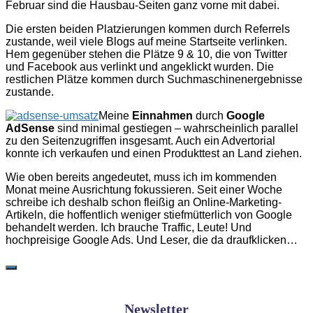
Februar sind die Hausbau-Seiten ganz vorne mit dabei.
Die ersten beiden Platzierungen kommen durch Referrels
zustande, weil viele Blogs auf meine Startseite verlinken.
Hem gegenüber stehen die Plätze 9 & 10, die von Twitter
und Facebook aus verlinkt und angeklickt wurden. Die
restlichen Plätze kommen durch Suchmaschinenergebnisse
zustande.
Meine
Einnahmen
durch
Google
AdSense
sind minimal gestiegen – wahrscheinlich parallel
zu den Seitenzugriffen insgesamt. Auch ein Advertorial
konnte ich verkaufen und einen Produkttest an Land ziehen.
Wie oben bereits angedeutet, muss ich im kommenden
Monat meine Ausrichtung fokussieren. Seit einer Woche
schreibe ich deshalb schon fleißig an Online-Marketing-
Artikeln, die hoffentlich weniger stiefmütterlich von Google
behandelt werden. Ich brauche Traffic, Leute! Und
hochpreisige Google Ads. Und Leser, die da draufklicken…
Newsletter