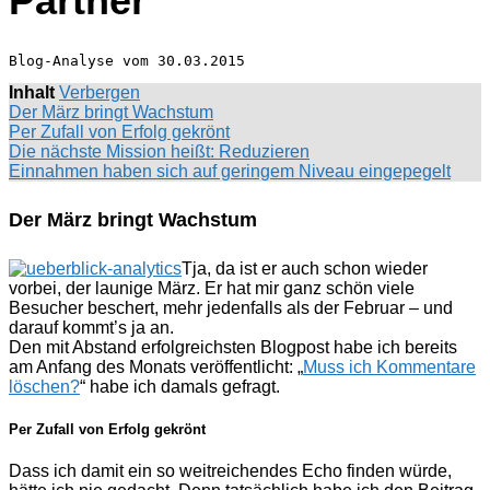
Partner
Blog-Analyse vom 30.03.2015
Inhalt
Verbergen
Der März bringt Wachstum
Per Zufall von Erfolg gekrönt
Die nächste Mission heißt: Reduzieren
Einnahmen haben sich auf geringem Niveau eingepegelt
Der März bringt Wachstum
Tja, da ist er auch schon wieder
vorbei, der launige März. Er hat mir ganz schön viele
Besucher beschert, mehr jedenfalls als der Februar – und
darauf kommt’s ja an.
Den mit Abstand erfolgreichsten Blogpost habe ich bereits
am Anfang des Monats veröffentlicht: „
Muss ich Kommentare
löschen?
“ habe ich damals gefragt.
Per Zufall von Erfolg gekrönt
Dass ich damit ein so weitreichendes Echo finden würde,