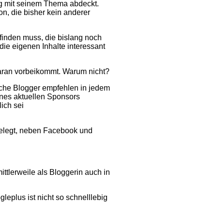
og mit seinem Thema abdeckt.
, die bisher kein anderer
finden muss, die bislang noch
die eigenen Inhalte interessant
 daran vorbeikommt. Warum nicht?
ische Blogger empfehlen in jedem
ines aktuellen Sponsors
ich sei
ugelegt, neben Facebook und
tlerweile als Bloggerin auch in
leplus ist nicht so schnelllebig