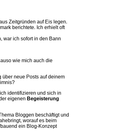
aus Zeitgründen auf Eis legen.
k berichtete. Ich erhielt oft
, war ich sofort in den Bann
enauso wie mich auch die
ig über neue Posts auf deinem
eimnis?
h identifizieren und sich in
 der eigenen
Begeisterung
Thema Bloggen beschäftigt und
ahebringt, worauf es beim
fbauend ein Blog-Konzept