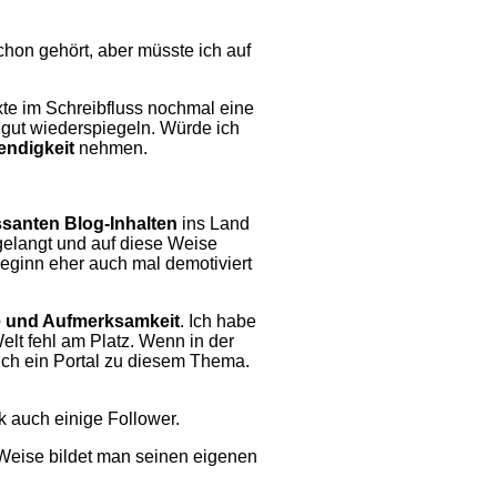
hon gehört, aber müsste ich auf
xte im Schreibfluss nochmal eine
 gut wiederspiegeln. Würde ich
endigkeit
nehmen.
ssanten Blog-Inhalten
ins Land
gelangt und auf diese Weise
Beginn eher auch mal demotiviert
e und Aufmerksamkeit
. Ich habe
elt fehl am Platz. Wenn in der
uch ein Portal zu diesem Thema.
k auch einige Follower.
 Weise bildet man seinen eigenen