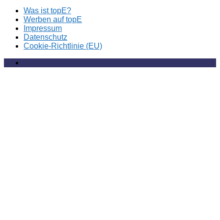
Was ist topE?
Werben auf topE
Impressum
Datenschutz
Cookie-Richtlinie (EU)