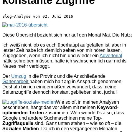
konstante Zugriffe
Diese Übersicht bezieht sich nur auf den Monat Mai. Die Nutze
Ich weiß nicht, ob es euch überhaupt aufgefallen ist, aber in
letzter Zeit habe ich ziemlich selten von mir hören lassen.
Zugegeben, wenn ich nicht hin und wieder ein
Advertorial
hätte schreiben müssen, hätte ich wahrscheinlich gar nichts
Neues mehr verbloggt.
Der
Umzug
in die Provinz und die Anschließende
Gartenarbeit
haben mich halt arg in Anspruch genommen.
Deshalb bin ich einigermaßen verwundert, dass meine
Seitenzugriffe dennoch konstant geblieben sind, juchu!
Wie so oft in meinen Analysen
beschrieben, hängt das vor allem mit meinen
Keyword-
optimierten Texten
zusammen. Wen wundert’s also, dass
Google und andere Suchmaschinen meine Top-
Zugriffsquelle
sind. Ganz unten stehen – wie so oft – die
Sozialen Medien
. Da ich in den vergangenen Monaten