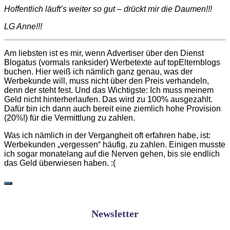
Hoffentlich läuft’s weiter so gut – drückt mir die Daumen!!!
LG Anne!!!
Am liebsten ist es mir, wenn Advertiser über den Dienst
Blogatus (vormals ranksider) Werbetexte auf topElternblogs
buchen. Hier weiß ich nämlich ganz genau, was der
Werbekunde will, muss nicht über den Preis verhandeln,
denn der steht fest. Und das Wichtigste: Ich muss meinem
Geld nicht hinterherlaufen. Das wird zu 100% ausgezahlt.
Dafür bin ich dann auch bereit eine ziemlich hohe Provision
(20%!) für die Vermittlung zu zahlen.
Was ich nämlich in der Vergangheit oft erfahren habe, ist:
Werbekunden „vergessen“ häufig, zu zahlen. Einigen musste
ich sogar monatelang auf die Nerven gehen, bis sie endlich
das Geld überwiesen haben. :(
Newsletter