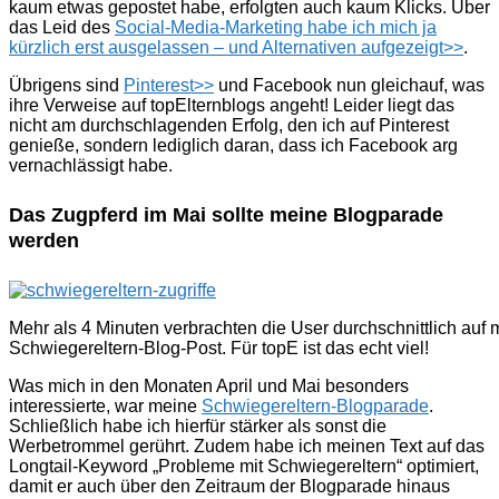
kaum etwas gepostet habe, erfolgten auch kaum Klicks. Über
das Leid des
Social-Media-Marketing habe ich mich ja
kürzlich erst ausgelassen – und Alternativen aufgezeigt>>
.
Übrigens sind
Pinterest>>
und Facebook nun gleichauf, was
ihre Verweise auf topElternblogs angeht! Leider liegt das
nicht am durchschlagenden Erfolg, den ich auf Pinterest
genieße, sondern lediglich daran, dass ich Facebook arg
vernachlässigt habe.
Das Zugpferd im Mai sollte meine Blogparade
werden
Mehr als 4 Minuten verbrachten die User durchschnittlich auf
Schwiegereltern-Blog-Post. Für topE ist das echt viel!
Was mich in den Monaten April und Mai besonders
interessierte, war meine
Schwiegereltern-Blogparade
.
Schließlich habe ich hierfür stärker als sonst die
Werbetrommel gerührt. Zudem habe ich meinen Text auf das
Longtail-Keyword „Probleme mit Schwiegereltern“ optimiert,
damit er auch über den Zeitraum der Blogparade hinaus