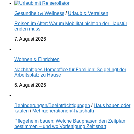
Gesundheit & Wellness
/
Urlaub & Verreisen
Reisen im Alter: Warum Mobilität nicht an der Haustür
enden muss
7. August 2026
Wohnen & Einrichten
Nachhaltiges Homeoffice für Familien: So gelingt der
Arbeitsplatz zu Hause
6. August 2026
Behinderungen/Beeinträchtigungen
/
Haus bauen oder
kaufen
/
Mehrgenerationen(-haushalt)
Pflegeheim bauen: Welche Bauphasen den Zeitplan
bestimmen – und wo Vorfertigung Zeit spart