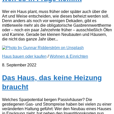
Wer ein Haus plant, muss früher oder später auch über die
Art und Weise entscheiden, wie dieses beheizt werden soll.
Denn anders als noch vor wenigen Dekaden, gibt es
mittlerweile mehr als die obligatorische Gasbrennwerttherme
oder – noch ein paar Jahrzehnte früher – ausschließlich Öfen
und Kamine. Gerade bei kleinen Neubauten und Häusern,
die nicht das ganze Jahr über...
Haus bauen oder kaufen
/
Wohnen & Einrichten
8. September 2022
Das Haus, das keine Heizung
braucht
Welches Sparpotential bergen Passivhäuser? Die
gestiegenen Gas- und Strompreise haben bei vielen zu einer
veränderten Haltung geführt: Wer den Neubau eines Hauses
in Erwägung zieht, hat neben den Investitionskosten nun