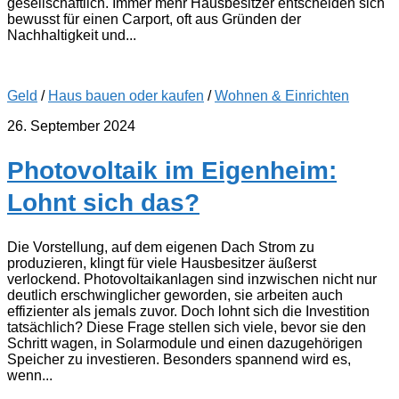
gesellschaftlich. Immer mehr Hausbesitzer entscheiden sich
bewusst für einen Carport, oft aus Gründen der
Nachhaltigkeit und...
Geld
/
Haus bauen oder kaufen
/
Wohnen & Einrichten
26. September 2024
Photovoltaik im Eigenheim:
Lohnt sich das?
Die Vorstellung, auf dem eigenen Dach Strom zu
produzieren, klingt für viele Hausbesitzer äußerst
verlockend. Photovoltaikanlagen sind inzwischen nicht nur
deutlich erschwinglicher geworden, sie arbeiten auch
effizienter als jemals zuvor. Doch lohnt sich die Investition
tatsächlich? Diese Frage stellen sich viele, bevor sie den
Schritt wagen, in Solarmodule und einen dazugehörigen
Speicher zu investieren. Besonders spannend wird es,
wenn...