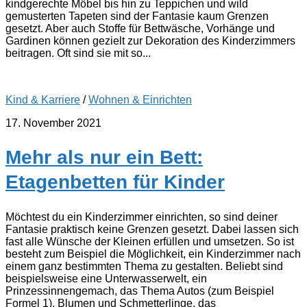
kindgerechte Möbel bis hin zu Teppichen und wild
gemusterten Tapeten sind der Fantasie kaum Grenzen
gesetzt. Aber auch Stoffe für Bettwäsche, Vorhänge und
Gardinen können gezielt zur Dekoration des Kinderzimmers
beitragen. Oft sind sie mit so...
Kind & Karriere
/
Wohnen & Einrichten
17. November 2021
Mehr als nur ein Bett:
Etagenbetten für Kinder
Möchtest du ein Kinderzimmer einrichten, so sind deiner
Fantasie praktisch keine Grenzen gesetzt. Dabei lassen sich
fast alle Wünsche der Kleinen erfüllen und umsetzen. So ist
besteht zum Beispiel die Möglichkeit, ein Kinderzimmer nach
einem ganz bestimmten Thema zu gestalten. Beliebt sind
beispielsweise eine Unterwasserwelt, ein
Prinzessinnengemach, das Thema Autos (zum Beispiel
Formel 1), Blumen und Schmetterlinge, das