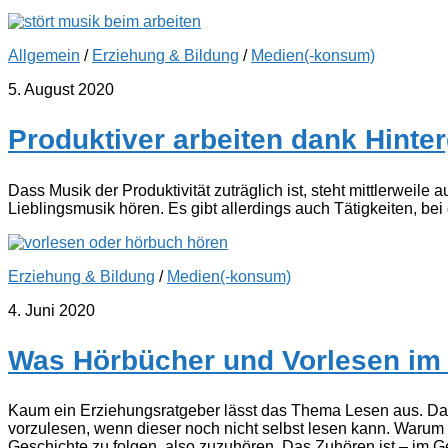
Allgemein
/
Erziehung & Bildung
/
Medien(-konsum)
5. August 2020
Produktiver arbeiten dank Hint
Dass Musik der Produktivität zuträglich ist, steht mittlerweil
Lieblingsmusik hören. Es gibt allerdings auch Tätigkeiten, b
Erziehung & Bildung
/
Medien(-konsum)
4. Juni 2020
Was Hörbücher und Vorlesen im
Kaum ein Erziehungsratgeber lässt das Thema Lesen aus. D
vorzulesen, wenn dieser noch nicht selbst lesen kann. Warum ei
Geschichte zu folgen, also zuzuhören. Das Zuhören ist – im 