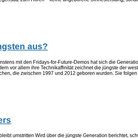
ngsten aus?
stens mit den Fridays-for-Future-Demos hat sich die Generation 
n vor allem ihre Technikaffinität zeichnet die jüngste der wes
en, die zwischen 1997 und 2012 geboren wurden. Sie folgen a
ers
ibt umstritten Wird über die jüngste Generation berichtet, schw