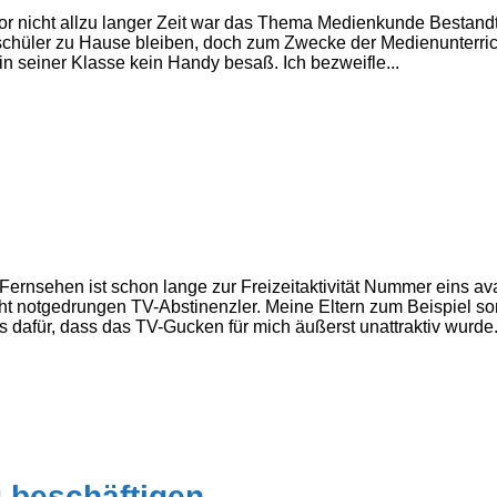
r nicht allzu langer Zeit war das Thema Medienkunde Bestandte
hüler zu Hause bleiben, doch zum Zwecke der Medienunterricht
 in seiner Klasse kein Handy besaß. Ich bezweifle...
nsehen ist schon lange zur Freizeitaktivität Nummer eins avan
ht notgedrungen TV-Abstinenzler. Meine Eltern zum Beispiel s
s dafür, dass das TV-Gucken für mich äußerst unattraktiv wurde
u beschäftigen