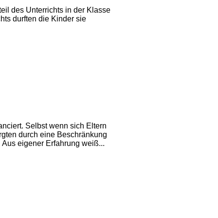
il des Unterrichts in der Klasse
s durften die Kinder sie
ciert. Selbst wenn sich Eltern
orgten durch eine Beschränkung
. Aus eigener Erfahrung weiß...