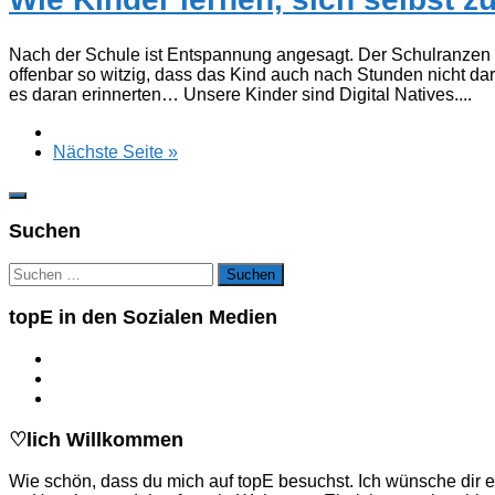
Nach der Schule ist Entspannung angesagt. Der Schulranzen l
offenbar so witzig, dass das Kind auch nach Stunden nicht da
es daran erinnerten… Unsere Kinder sind Digital Natives....
Nächste Seite »
Suchen
Suchen
nach:
topE in den Sozialen Medien
♡lich Willkommen
Wie schön, dass du mich auf topE besuchst. Ich wünsche dir e