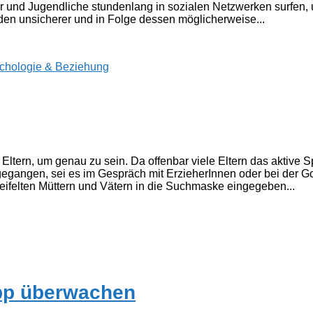
r und Jugendliche stundenlang in sozialen Netzwerken surfen, 
en unsicherer und in Folge dessen möglicherweise...
chologie & Beziehung
 Eltern, um genau zu sein. Da offenbar viele Eltern das aktive 
egangen, sei es im Gespräch mit ErzieherInnen oder bei der 
eifelten Müttern und Vätern in die Suchmaske eingegeben...
App überwachen