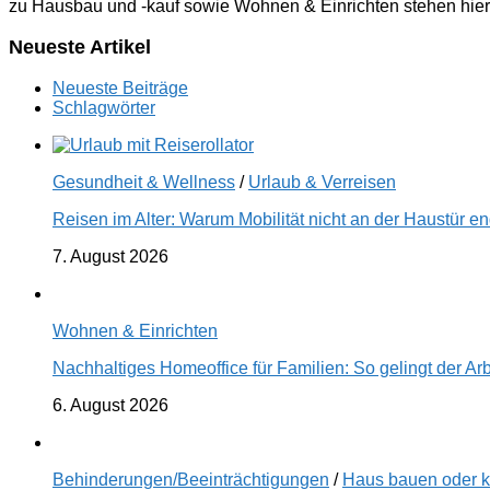
zu Hausbau und -kauf sowie Wohnen & Einrichten stehen hier
Neueste Artikel
Neueste Beiträge
Schlagwörter
Gesundheit & Wellness
/
Urlaub & Verreisen
Reisen im Alter: Warum Mobilität nicht an der Haustür 
7. August 2026
Wohnen & Einrichten
Nachhaltiges Homeoffice für Familien: So gelingt der Ar
6. August 2026
Behinderungen/Beeinträchtigungen
/
Haus bauen oder 