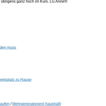
 übrigens ganz hoch im Kurs. LG Anne!!!
enden muss
beitsplatz zu Hause
kaufen
/
Mehrgenerationen(-haushalt)