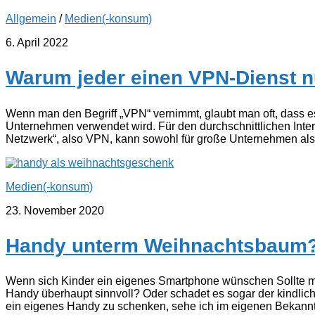
Allgemein
/
Medien(-konsum)
6. April 2022
Warum jeder einen VPN-Dienst nu
Wenn man den Begriff „VPN“ vernimmt, glaubt man oft, dass 
Unternehmen verwendet wird. Für den durchschnittlichen Interne
Netzwerk“, also VPN, kann sowohl für große Unternehmen als au
Medien(-konsum)
23. November 2020
Handy unterm Weihnachtsbaum?
Wenn sich Kinder ein eigenes Smartphone wünschen Sollte m
Handy überhaupt sinnvoll? Oder schadet es sogar der kindlic
ein eigenes Handy zu schenken, sehe ich im eigenen Bekannten