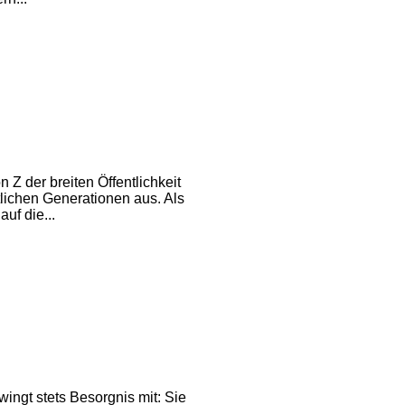
Z der breiten Öffentlichkeit
tlichen Generationen aus. Als
uf die...
ingt stets Besorgnis mit: Sie