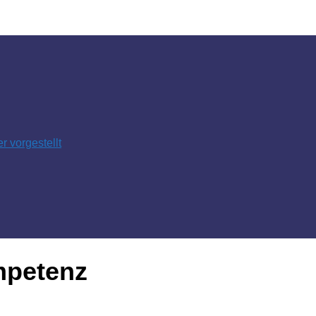
 vorgestellt
petenz