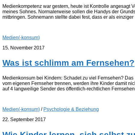
Medienkompetenz war gestern, heute ist Kontrolle angesagt Vo
meines Sohnes. Normalerweise sollen die Handys der Grundsc
mitbringen. Sohnemann stellte dabei fest, dass er als einziger
Medien(-konsum)
15. November 2017
Was ist schlimm am Fernsehen?
Medienkonsum bei Kindern: Schadet zu viel Fernsehen? Das Fer
vom eigenen Fernseher trennen, werden ihre Kinder damit nic
auf 4 langweilige Sender des öffentlich-rechtlichen Fernsehen
Medien(-konsum)
/
Psychologie & Beziehung
22. September 2017
Wie Kinder lernen, sich selbst z