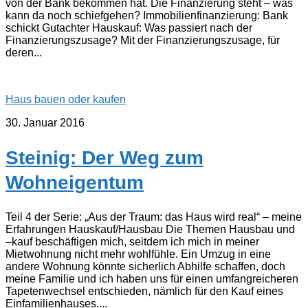
von der Bank bekommen hat. Die Finanzierung steht – was
kann da noch schiefgehen? Immobilienfinanzierung: Bank
schickt Gutachter Hauskauf: Was passiert nach der
Finanzierungszusage? Mit der Finanzierungszusage, für
deren...
Haus bauen oder kaufen
30. Januar 2016
Steinig: Der Weg zum
Wohneigentum
Teil 4 der Serie: „Aus der Traum: das Haus wird real“ – meine
Erfahrungen Hauskauf/Hausbau Die Themen Hausbau und
–kauf beschäftigen mich, seitdem ich mich in meiner
Mietwohnung nicht mehr wohlfühle. Ein Umzug in eine
andere Wohnung könnte sicherlich Abhilfe schaffen, doch
meine Familie und ich haben uns für einen umfangreicheren
Tapetenwechsel entschieden, nämlich für den Kauf eines
Einfamilienhauses....