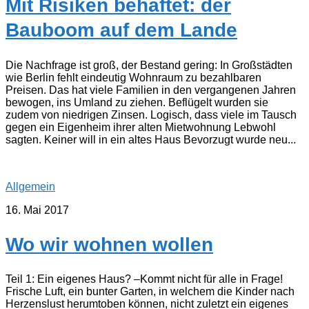
Mit Risiken behaftet: der
Bauboom auf dem Lande
Die Nachfrage ist groß, der Bestand gering: In Großstädten
wie Berlin fehlt eindeutig Wohnraum zu bezahlbaren
Preisen. Das hat viele Familien in den vergangenen Jahren
bewogen, ins Umland zu ziehen. Beflügelt wurden sie
zudem von niedrigen Zinsen. Logisch, dass viele im Tausch
gegen ein Eigenheim ihrer alten Mietwohnung Lebwohl
sagten. Keiner will in ein altes Haus Bevorzugt wurde neu...
Allgemein
16. Mai 2017
Wo wir wohnen wollen
Teil 1: Ein eigenes Haus? –Kommt nicht für alle in Frage!
Frische Luft, ein bunter Garten, in welchem die Kinder nach
Herzenslust herumtoben können, nicht zuletzt ein eigenes