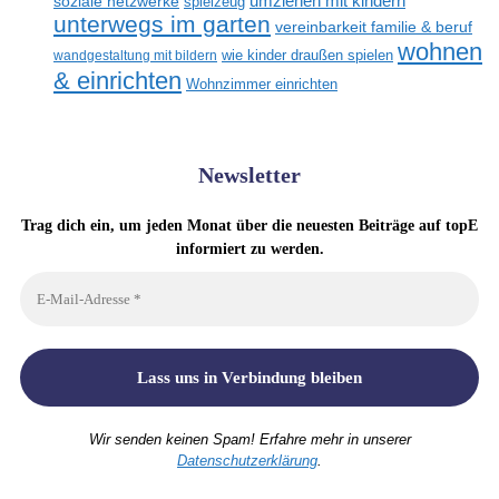
umziehen mit kindern
soziale netzwerke
spielzeug
unterwegs im garten
vereinbarkeit familie & beruf
wohnen
wandgestaltung mit bildern
wie kinder draußen spielen
& einrichten
Wohnzimmer einrichten
Newsletter
Trag dich ein, um jeden Monat über die neuesten Beiträge auf topE
informiert zu werden.
Wir senden keinen Spam! Erfahre mehr in unserer
Datenschutzerklärung
.