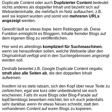
Duplicate Content oder auch
Duplizierter Content
bedeutet
nichts anderes als doppelter Inhalt und bezieht sich auf
Webseiteninhalte, die mehrfach im Netz auftauchen, z.B.
weil sie kopiert wurden und somit von
mehreren URLs
angezeigt
werden.
Gewollt läuft so etwas bspw. beim Rebloggen ab. Diese
Funktion ermöglicht es Bloggern, Inhalte fremder Blogs auf
dem eigenen Blog zu veröffentlichen.
Hier wird es allerdings
kompliziert für Suchmaschinen
,
wenn sie herausfinden sollen, welche Webseite über den
Originalinhalt verfügt und in den Suchergebnissen angezeigt
werden soll.
Deshalb bewertet z.B. Google Duplicate Content negativ,
straft also alle Seiten ab
, die den doppelten Inhalt
aufweisen.
Insofern ist es stets ratsam, sich den Kopf über neue Texte zu
zerbrechen, egal wie kurz oder unbedeutend sie euch
erscheinen. Falls ihr eure Blogs oder Blog-Parade auf
topElternblogs bewerben möchtet, bin ich euch jedenfalls
sehr dankbar, wenn ihr etwas Neues schreibt, statt den
vorhandenen Content auf euren Blogs zu kopieren.