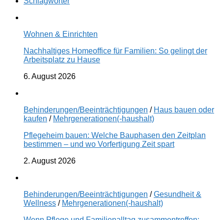
Schlagwörter
Wohnen & Einrichten
Nachhaltiges Homeoffice für Familien: So gelingt der
Arbeitsplatz zu Hause
6. August 2026
Behinderungen/Beeinträchtigungen
/
Haus bauen oder
kaufen
/
Mehrgenerationen(-haushalt)
Pflegeheim bauen: Welche Bauphasen den Zeitplan
bestimmen – und wo Vorfertigung Zeit spart
2. August 2026
Behinderungen/Beeinträchtigungen
/
Gesundheit &
Wellness
/
Mehrgenerationen(-haushalt)
Wenn Pflege und Familienalltag zusammentreffen: