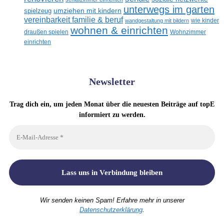
unterwegs im garten
umziehen mit kindern
spielzeug
vereinbarkeit familie & beruf
wandgestaltung mit bildern
wie kinder
wohnen & einrichten
draußen spielen
Wohnzimmer
einrichten
Newsletter
Trag dich ein, um jeden Monat über die neuesten Beiträge auf topE
informiert zu werden.
Wir senden keinen Spam! Erfahre mehr in unserer
Datenschutzerklärung
.