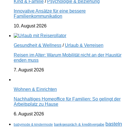
Kind & Familie
/
Psychologie & Beziehung
Innovative Ansätze für eine bessere
Familienkommunikation
10. August 2026
Gesundheit & Wellness
/
Urlaub & Verreisen
Reisen im Alter: Warum Mobilität nicht an der Haustür
enden muss
7. August 2026
Wohnen & Einrichten
Nachhaltiges Homeoffice für Familien: So gelingt der
Arbeitsplatz zu Hause
6. August 2026
basteln
babymode & kindermode
bankgespräch & kreditvergabe