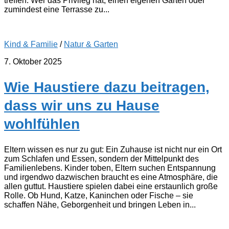
treffen. Wer das Privileg hat, einen eigenen Garten oder
zumindest eine Terrasse zu...
Kind & Familie
/
Natur & Garten
7. Oktober 2025
Wie Haustiere dazu beitragen,
dass wir uns zu Hause
wohlfühlen
Eltern wissen es nur zu gut: Ein Zuhause ist nicht nur ein Ort
zum Schlafen und Essen, sondern der Mittelpunkt des
Familienlebens. Kinder toben, Eltern suchen Entspannung
und irgendwo dazwischen braucht es eine Atmosphäre, die
allen guttut. Haustiere spielen dabei eine erstaunlich große
Rolle. Ob Hund, Katze, Kaninchen oder Fische – sie
schaffen Nähe, Geborgenheit und bringen Leben in...