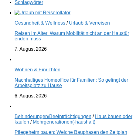
Schlagwörter
Gesundheit & Wellness
/
Urlaub & Verreisen
Reisen im Alter: Warum Mobilität nicht an der Haustür
enden muss
7. August 2026
Wohnen & Einrichten
Nachhaltiges Homeoffice für Familien: So gelingt der
Arbeitsplatz zu Hause
6. August 2026
Behinderungen/Beeinträchtigungen
/
Haus bauen oder
kaufen
/
Mehrgenerationen(-haushalt)
Pflegeheim bauen: Welche Bauphasen den Zeitplan