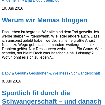
Allgemein
/
Mama Blog
/
Väterblog
19. Juli 2016
Warum wir Mamas bloggen
Das Leben ist begrenzt. Wir alle sind dem Tod geweiht. Ich
werde sterben – irgendwann. Wie jeder andere auch. Dass
ich umsonst gelebt haben werde, ist meine größte Angst.
Nichts zu Wege gebracht, niemandem weitergeholfen, kein
Problem gelöst. Nur Ressourcen verbraucht. Ein Graus. Wer
schreibt, der bleibt Doch was ist schon eine „Leistung“?
Wofür lohnt es sich zu leben?...
Baby & Geburt
/
Gesundheit & Wellness
/
Schwangerschaft
8. Juli 2016
Sportlich fit durch die
Schwangerschaft – und danach