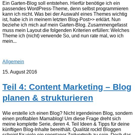
Ein Garten-Blog soll entstehen. Hierfür benötige ich ein
passendes WordPress-Theme, denn selbst programmieren
kann ich nicht. Was bei der Auswahl eines Themes wichtig
ist, habe ich in meinem letzten Blog-Post>> erklärt. Nun
beziehe ich mich auf mein Garten-Blog. Zusammengefasst
muss mein Layout die folgenden Kriterien erfüllen: Welches
Theme ich (nicht) verwende So, und nun rate mal, wo ich
mein...
Allgemein
15. August 2016
Teil 4: Content Marketing – Blog
planen & strukturieren
Wie erstelle ich einen Blog? Nicht irgendeinen Blog, sondern
einen profitablen Mamablog! Um diese Frage dreht sich
meine komplette Serie, deren 4. Teil Ideen & Tipps für deine
künftigen Blog-Inhalte bereithält. Qualität rockt! Bloggen
scheint für viele ein spontaner Zeitvertreib zu sein. Doch das