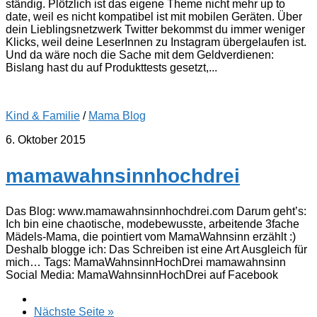
ständig. Plötzlich ist das eigene Theme nicht mehr up to
date, weil es nicht kompatibel ist mit mobilen Geräten. Über
dein Lieblingsnetzwerk Twitter bekommst du immer weniger
Klicks, weil deine LeserInnen zu Instagram übergelaufen ist.
Und da wäre noch die Sache mit dem Geldverdienen:
Bislang hast du auf Produkttests gesetzt,...
Kind & Familie
/
Mama Blog
6. Oktober 2015
mamawahnsinnhochdrei
Das Blog: www.mamawahnsinnhochdrei.com Darum geht’s:
Ich bin eine chaotische, modebewusste, arbeitende 3fache
Mädels-Mama, die pointiert vom MamaWahnsinn erzählt :)
Deshalb blogge ich: Das Schreiben ist eine Art Ausgleich für
mich… Tags: MamaWahnsinnHochDrei mamawahnsinn
Social Media: MamaWahnsinnHochDrei auf Facebook
Nächste Seite »