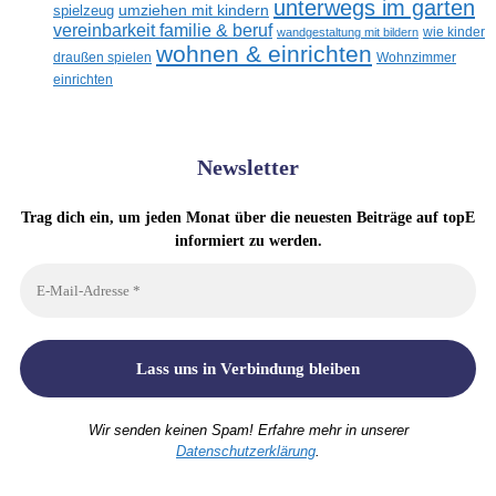
unterwegs im garten
umziehen mit kindern
spielzeug
vereinbarkeit familie & beruf
wandgestaltung mit bildern
wie kinder
wohnen & einrichten
draußen spielen
Wohnzimmer
einrichten
Newsletter
Trag dich ein, um jeden Monat über die neuesten Beiträge auf topE
informiert zu werden.
Wir senden keinen Spam! Erfahre mehr in unserer
Datenschutzerklärung
.