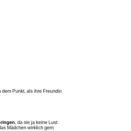
 dem Punkt, als ihre Freundin
bringen
, da sie ja keine Lust
 das Mädchen wirklich gern