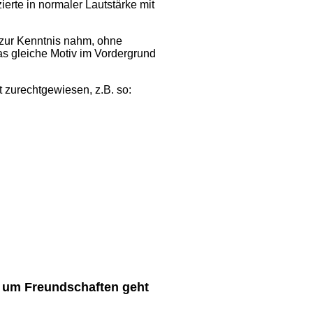
ierte in normaler Lautstärke mit
e zur Kenntnis nahm, ohne
as gleiche Motiv im Vordergrund
t zurechtgewiesen, z.B. so:
es um Freundschaften geht