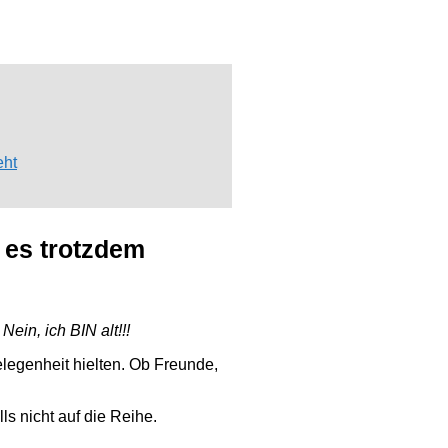
eht
h es trotzdem
ein, ich BIN alt!!!
elegenheit hielten. Ob Freunde,
ls nicht auf die Reihe.