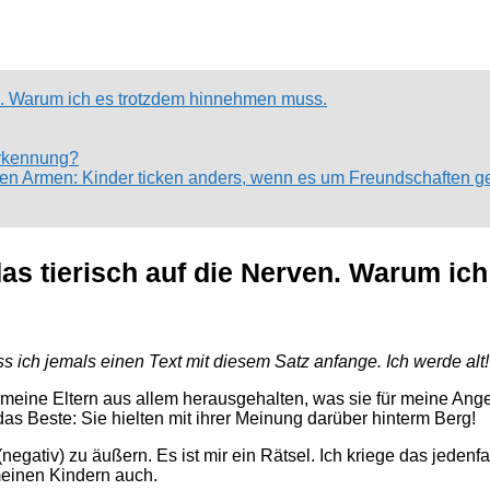
ven. Warum ich es trotzdem hinnehmen muss.
erkennung?
n den Armen: Kinder ticken anders, wenn es um Freundschaften g
das tierisch auf die Nerven. Warum ic
 ich jemals einen Text mit diesem Satz anfange. Ich werde alt! N
h meine Eltern aus allem herausgehalten, was sie für meine Ang
das Beste: Sie hielten mit ihrer Meinung darüber hinterm Berg!
egativ) zu äußern. Es ist mir ein Rätsel. Ich kriege das jedenfal
meinen Kindern auch.