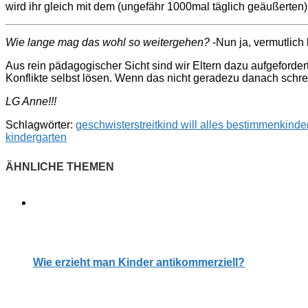
wird ihr gleich mit dem (ungefähr 1000mal täglich geäußerten)
Wie lange mag das wohl so weitergehen?
-Nun ja, vermutlich
Aus rein pädagogischer Sicht sind wir Eltern dazu aufgefordert,
Konflikte selbst lösen. Wenn das nicht geradezu danach schrei
LG Anne!!!
Schlagwörter:
geschwisterstreit
kind will alles bestimmen
kinde
kindergarten
Wie erzieht man Kinder antikommerziell?