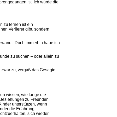
orengegangen ist. Ich würde die
n zu lernen ist ein
nen Verlierer gibt, sondern
ewandt. Doch immerhin habe ich
unde zu suchen – oder allein zu
ir zwar zu, vergaß das Gesagte
nen wissen, wie lange die
n Beziehungen zu Freunden.
 Kinder unterstützen, wenn
nder die Erfahrung
chtzuerhalten, sich wieder