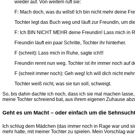
wieder auf. Von weitem ruft sie:
F: Mach doch, was du willst! Ich bin nicht mehr deine Fr
Tochter legt das Buch weg und läuft zur Freundin, um diese
F: Ich BIN NICHT MEHR deine Freundin! Lass mich in 
Freundin läuft ein paar Schritte, Tochter ihr hinterher.
F (schreit): Lass mich in Ruhe, sagte ich!!!
Freundin rennt nun weg. Tochter ist ihr immer noch auf 
F (schreit immer noch): Geh weg! Ich will dich nicht meh
Tochter weiß nicht, was sie tun soll, schweigt.
So, bis dahin dachte ich noch, dass ich sie mal machen lasse
meine Tochter schreiend bat, aus ihrem eigenen Zuhause abz
Geht es um Macht – oder einfach um die Sehnsuc
Ich schlug dem Mädchen (das immer noch in Rage war und sich 
mehr hatte, mit meiner Tochter zu spielen. Mein Vorschlag wa