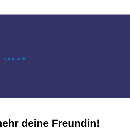
 vorgestellt
mehr deine Freundin!