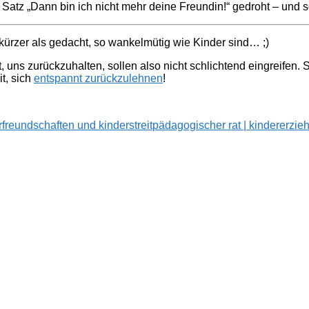
 Satz „Dann bin ich nicht mehr deine Freundin!“ gedroht – und 
 kürzer als gedacht, so wankelmütig wie Kinder sind… ;)
 uns zurückzuhalten, sollen also nicht schlichtend eingreifen. S
t, sich
entspannt zurückzulehnen
!
rfreundschaften und kinderstreit
pädagogischer rat | kindererzie