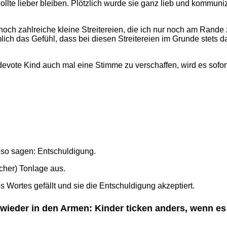
ollte lieber bleiben. Plötzlich wurde sie ganz lieb und kommuniz
 noch zahlreiche kleine Streitereien, die ich nur noch am Rand
lich das Gefühl, dass bei diesen Streitereien im Grunde stets d
devote Kind auch mal eine Stimme zu verschaffen, wird es sofor
es so sagen: Entschuldigung.
icher) Tonlage aus.
s Wortes gefällt und sie die Entschuldigung akzeptiert.
er wieder in den Armen: Kinder ticken anders, wenn 