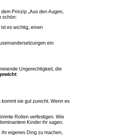
ie dem Prinzip „Aus den Augen,
h schön:
ist es wichtig, einen
e Auseinandersetzungen ein
hreiende Ungerechtigkeit, die
gewicht
:
s kommt sie gut zurecht. Wenn es
timmte Rollen verfestigen. Wie
 dominantere Kinder ihr sagen.
, ihr eigenes Ding zu machen,