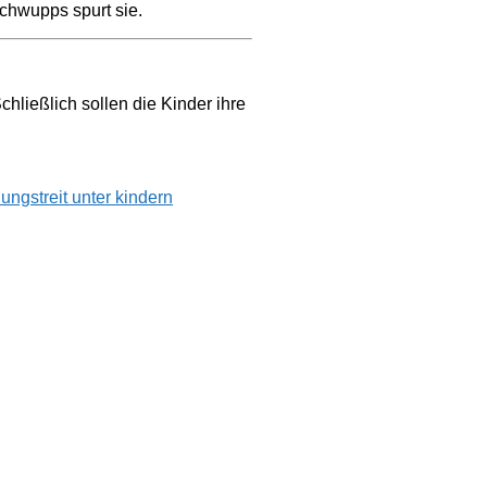
schwupps spurt sie.
chließlich sollen die Kinder ihre
hung
streit unter kindern