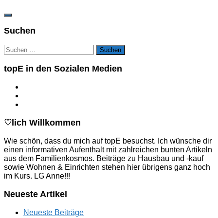
Suchen
Suchen
nach:
topE in den Sozialen Medien
♡lich Willkommen
Wie schön, dass du mich auf topE besuchst. Ich wünsche dir
einen informativen Aufenthalt mit zahlreichen bunten Artikeln
aus dem Familienkosmos. Beiträge zu Hausbau und -kauf
sowie Wohnen & Einrichten stehen hier übrigens ganz hoch
im Kurs. LG Anne!!!
Neueste Artikel
Neueste Beiträge