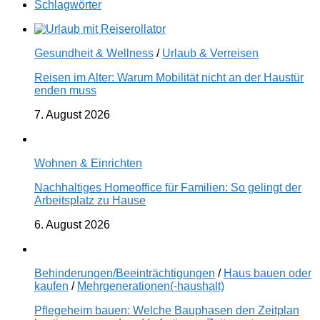
Schlagwörter
Gesundheit & Wellness
/
Urlaub & Verreisen
Reisen im Alter: Warum Mobilität nicht an der Haustür
enden muss
7. August 2026
Wohnen & Einrichten
Nachhaltiges Homeoffice für Familien: So gelingt der
Arbeitsplatz zu Hause
6. August 2026
Behinderungen/Beeinträchtigungen
/
Haus bauen oder
kaufen
/
Mehrgenerationen(-haushalt)
Pflegeheim bauen: Welche Bauphasen den Zeitplan