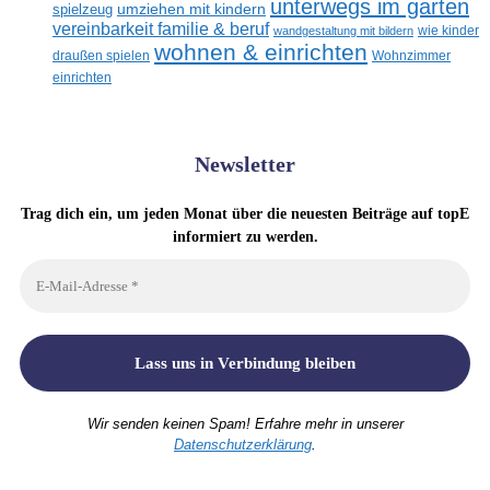
unterwegs im garten
umziehen mit kindern
spielzeug
vereinbarkeit familie & beruf
wandgestaltung mit bildern
wie kinder
wohnen & einrichten
draußen spielen
Wohnzimmer
einrichten
Newsletter
Trag dich ein, um jeden Monat über die neuesten Beiträge auf topE
informiert zu werden.
Wir senden keinen Spam! Erfahre mehr in unserer
Datenschutzerklärung
.