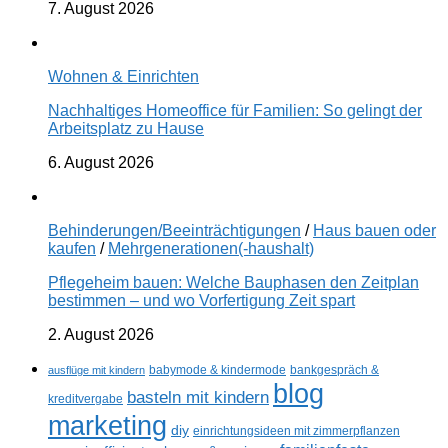
7. August 2026
Wohnen & Einrichten
Nachhaltiges Homeoffice für Familien: So gelingt der
Arbeitsplatz zu Hause
6. August 2026
Behinderungen/Beeinträchtigungen
/
Haus bauen oder
kaufen
/
Mehrgenerationen(-haushalt)
Pflegeheim bauen: Welche Bauphasen den Zeitplan
bestimmen – und wo Vorfertigung Zeit spart
2. August 2026
ausflüge mit kindern
babymode & kindermode
bankgespräch &
blog
basteln mit kindern
kreditvergabe
marketing
diy
einrichtungsideen mit zimmerpflanzen