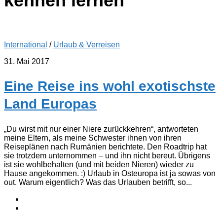
kennen lernen
International
/
Urlaub & Verreisen
31. Mai 2017
Eine Reise ins wohl exotischste
Land Europas
„Du wirst mit nur einer Niere zurückkehren“, antworteten
meine Eltern, als meine Schwester ihnen von ihren
Reiseplänen nach Rumänien berichtete. Den Roadtrip hat
sie trotzdem unternommen – und ihn nicht bereut. Übrigens
ist sie wohlbehalten (und mit beiden Nieren) wieder zu
Hause angekommen. :) Urlaub in Osteuropa ist ja sowas von
out. Warum eigentlich? Was das Urlauben betrifft, so...