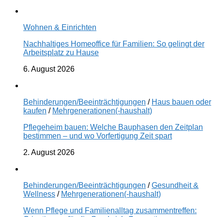
Wohnen & Einrichten
Nachhaltiges Homeoffice für Familien: So gelingt der
Arbeitsplatz zu Hause
6. August 2026
Behinderungen/Beeinträchtigungen
/
Haus bauen oder
kaufen
/
Mehrgenerationen(-haushalt)
Pflegeheim bauen: Welche Bauphasen den Zeitplan
bestimmen – und wo Vorfertigung Zeit spart
2. August 2026
Behinderungen/Beeinträchtigungen
/
Gesundheit &
Wellness
/
Mehrgenerationen(-haushalt)
Wenn Pflege und Familienalltag zusammentreffen: