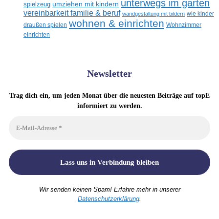
unterwegs im garten
umziehen mit kindern
spielzeug
vereinbarkeit familie & beruf
wandgestaltung mit bildern
wie kinder
wohnen & einrichten
draußen spielen
Wohnzimmer
einrichten
Newsletter
Trag dich ein, um jeden Monat über die neuesten Beiträge auf topE
informiert zu werden.
Wir senden keinen Spam! Erfahre mehr in unserer
Datenschutzerklärung
.