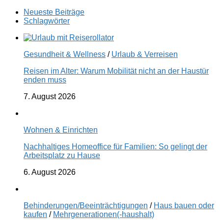
Neueste Beiträge
Schlagwörter
Gesundheit & Wellness
/
Urlaub & Verreisen
Reisen im Alter: Warum Mobilität nicht an der Haustür
enden muss
7. August 2026
Wohnen & Einrichten
Nachhaltiges Homeoffice für Familien: So gelingt der
Arbeitsplatz zu Hause
6. August 2026
Behinderungen/Beeinträchtigungen
/
Haus bauen oder
kaufen
/
Mehrgenerationen(-haushalt)