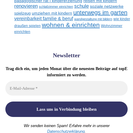
reisen mit kindern
pädagogischer rat | kindererziehung
renovieren
schule
soziale netzwerke
schlafzimmer einrichten
unterwegs im garten
umziehen mit kindern
spielzeug
vereinbarkeit familie & beruf
wandgestaltung mit bildern
wie kinder
wohnen & einrichten
draußen spielen
Wohnzimmer
einrichten
Newsletter
Trag dich ein, um jeden Monat über die neuesten Beiträge auf topE
informiert zu werden.
Wir senden keinen Spam! Erfahre mehr in unserer
Datenschutzerklärung
.