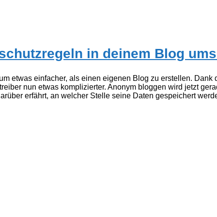
chutzregeln in deinem Blog ums
um etwas einfacher, als einen eigenen Blog zu erstellen. Dank
etreiber nun etwas komplizierter. Anonym bloggen wird jetzt 
arüber erfährt, an welcher Stelle seine Daten gespeichert werd