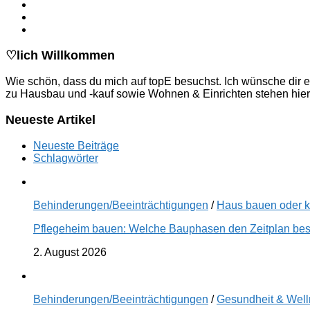
♡lich Willkommen
Wie schön, dass du mich auf topE besuchst. Ich wünsche dir e
zu Hausbau und -kauf sowie Wohnen & Einrichten stehen hier
Neueste Artikel
Neueste Beiträge
Schlagwörter
Behinderungen/Beeinträchtigungen
/
Haus bauen oder 
Pflegeheim bauen: Welche Bauphasen den Zeitplan best
2. August 2026
Behinderungen/Beeinträchtigungen
/
Gesundheit & Wel