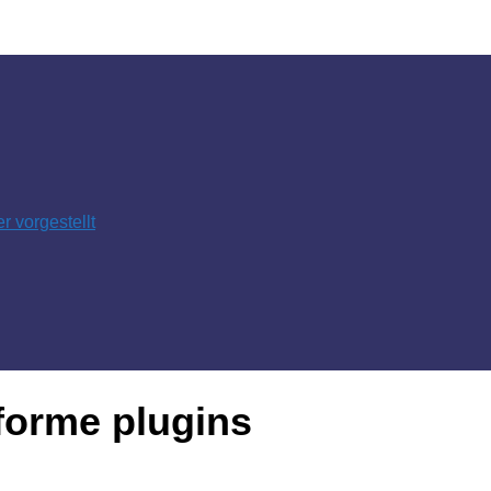
 vorgestellt
forme plugins