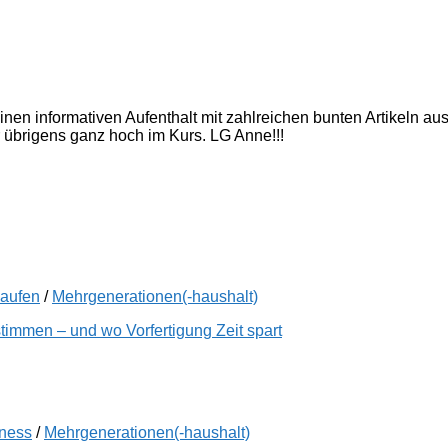
inen informativen Aufenthalt mit zahlreichen bunten Artikeln a
 übrigens ganz hoch im Kurs. LG Anne!!!
kaufen
/
Mehrgenerationen(-haushalt)
immen – und wo Vorfertigung Zeit spart
lness
/
Mehrgenerationen(-haushalt)