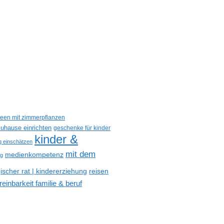
deen mit zimmerpflanzen
uhause einrichten
geschenke für kinder
kinder &
ig einschätzen
mit dem
medienkompetenz
og
reisen
scher rat | kindererziehung
reinbarkeit familie & beruf