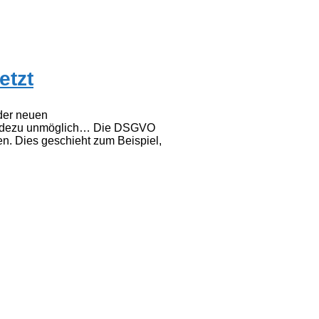
etzt
 der neuen
geradezu unmöglich… Die DSGVO
en. Dies geschieht zum Beispiel,