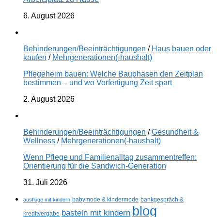
6. August 2026
Behinderungen/Beeinträchtigungen
/
Haus bauen oder
kaufen
/
Mehrgenerationen(-haushalt)
Pflegeheim bauen: Welche Bauphasen den Zeitplan
bestimmen – und wo Vorfertigung Zeit spart
2. August 2026
Behinderungen/Beeinträchtigungen
/
Gesundheit &
Wellness
/
Mehrgenerationen(-haushalt)
Wenn Pflege und Familienalltag zusammentreffen:
Orientierung für die Sandwich-Generation
31. Juli 2026
ausflüge mit kindern
babymode & kindermode
bankgespräch &
blog
basteln mit kindern
kreditvergabe