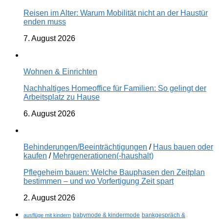
Reisen im Alter: Warum Mobilität nicht an der Haustür
enden muss
7. August 2026
Wohnen & Einrichten
Nachhaltiges Homeoffice für Familien: So gelingt der
Arbeitsplatz zu Hause
6. August 2026
Behinderungen/Beeinträchtigungen
/
Haus bauen oder
kaufen
/
Mehrgenerationen(-haushalt)
Pflegeheim bauen: Welche Bauphasen den Zeitplan
bestimmen – und wo Vorfertigung Zeit spart
2. August 2026
ausflüge mit kindern
babymode & kindermode
bankgespräch &