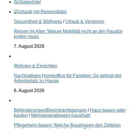
Schlagwörter
Gesundheit & Wellness
/
Urlaub & Verreisen
Reisen im Alter: Warum Mobilität nicht an der Haustür
enden muss
7. August 2026
Wohnen & Einrichten
Nachhaltiges Homeoffice für Familien: So gelingt der
Arbeitsplatz zu Hause
6. August 2026
Behinderungen/Beeinträchtigungen
/
Haus bauen oder
kaufen
/
Mehrgenerationen(-haushalt)
Pflegeheim bauen: Welche Bauphasen den Zeitplan