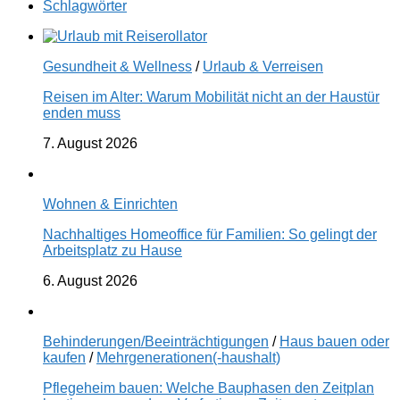
Schlagwörter
Gesundheit & Wellness
/
Urlaub & Verreisen
Reisen im Alter: Warum Mobilität nicht an der Haustür
enden muss
7. August 2026
Wohnen & Einrichten
Nachhaltiges Homeoffice für Familien: So gelingt der
Arbeitsplatz zu Hause
6. August 2026
Behinderungen/Beeinträchtigungen
/
Haus bauen oder
kaufen
/
Mehrgenerationen(-haushalt)
Pflegeheim bauen: Welche Bauphasen den Zeitplan