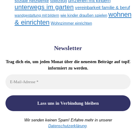
umziehen mit kindern
soziale netzwerke
spielzeug
unterwegs im garten
vereinbarkeit familie & beruf
wohnen
wandgestaltung mit bildern
wie kinder draußen spielen
& einrichten
Wohnzimmer einrichten
Newsletter
Trag dich ein, um jeden Monat über die neuesten Beiträge auf topE
informiert zu werden.
Wir senden keinen Spam! Erfahre mehr in unserer
Datenschutzerklärung
.