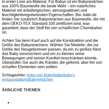
In erster Linie am Material. Für Babys ist ein Babynestchen
aus 100% Baumwolle die beste Wahl – ein natürliches
Material mit antiallergischen, atmungsaktiven und
feuchtigkeitsregulierenden Eigenschaften. Bei Jukki.de
finden Sie zusätzlich Babynestchen aus Baumwolle, die mit
dem OEKO-TEX Standard 100 zertifiziert sind, was
garantiert, dass der Stoff frei von schädlichen Chemikalien
ist.
Achten Sie beim Kauf auch auf die Konstruktion und die
Größe des Babynestchens. Wählen Sie Modelle, die zur
Größe des Neugeborenen passen, da ein zu großes Nest
das Baby verunsichern und ein zu kleines seine
Bewegungen und seinen Komfort einschränken könnte.
Überprüfen Sie auch die Ränder, die geformt, aber frei von
scharfen Elementen sein sollten.
Schlagwörter:
Arten von Babybetten
baby's
erstausstattung
Babynestchen