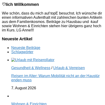
♡lich Willkommen
Wie schön, dass du mich auf topE besuchst. Ich wünsche dir
einen informativen Aufenthalt mit zahlreichen bunten Artikeln
aus dem Familienkosmos. Beiträge zu Hausbau und -kauf
sowie Wohnen & Einrichten stehen hier übrigens ganz hoch
im Kurs. LG Anne!!!
Neueste Artikel
Neueste Beiträge
Schlagwörter
Gesundheit & Wellness
/
Urlaub & Verreisen
Reisen im Alter: Warum Mobilität nicht an der Haustür
enden muss
7. August 2026
Wohnen & Einrichten