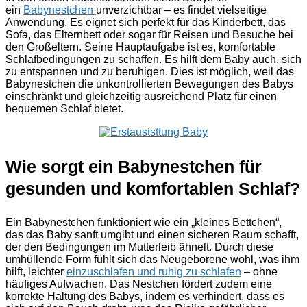
ein
Babynestchen
unverzichtbar – es findet vielseitige
Anwendung. Es eignet sich perfekt für das Kinderbett, das
Sofa, das Elternbett oder sogar für Reisen und Besuche bei
den Großeltern. Seine Hauptaufgabe ist es, komfortable
Schlafbedingungen zu schaffen. Es hilft dem Baby auch, sich
zu entspannen und zu beruhigen. Dies ist möglich, weil das
Babynestchen die unkontrollierten Bewegungen des Babys
einschränkt und gleichzeitig ausreichend Platz für einen
bequemen Schlaf bietet.
Wie sorgt ein Babynestchen für
gesunden und komfortablen Schlaf?
Ein Babynestchen funktioniert wie ein „kleines Bettchen“,
das das Baby sanft umgibt und einen sicheren Raum schafft,
der den Bedingungen im Mutterleib ähnelt. Durch diese
umhüllende Form fühlt sich das Neugeborene wohl, was ihm
hilft, leichter
einzuschlafen und ruhig zu schlafen
– ohne
häufiges Aufwachen. Das Nestchen fördert zudem eine
korrekte Haltung des Babys, indem es verhindert, dass es