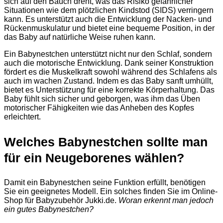
sich auf den Bauch dreht, was das Risiko gefährlicher
Situationen wie dem plötzlichen Kindstod (SIDS) verringern
kann. Es unterstützt auch die Entwicklung der Nacken- und
Rückenmuskulatur und bietet eine bequeme Position, in der
das Baby auf natürliche Weise ruhen kann.
Ein Babynestchen unterstützt nicht nur den Schlaf, sondern
auch die motorische Entwicklung. Dank seiner Konstruktion
fördert es die Muskelkraft sowohl während des Schlafens als
auch im wachen Zustand. Indem es das Baby sanft umhüllt,
bietet es Unterstützung für eine korrekte Körperhaltung. Das
Baby fühlt sich sicher und geborgen, was ihm das Üben
motorischer Fähigkeiten wie das Anheben des Kopfes
erleichtert.
Welches Babynestchen sollte man
für ein Neugeborenes wählen?
Damit ein Babynestchen seine Funktion erfüllt, benötigen
Sie ein geeignetes Modell. Ein solches finden Sie im Online-
Shop für Babyzubehör Jukki.de.
Woran erkennt man jedoch
ein gutes Babynestchen?