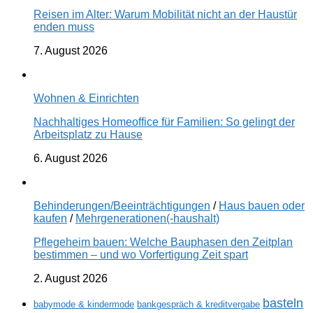
Reisen im Alter: Warum Mobilität nicht an der Haustür
enden muss
7. August 2026
Wohnen & Einrichten
Nachhaltiges Homeoffice für Familien: So gelingt der
Arbeitsplatz zu Hause
6. August 2026
Behinderungen/Beeinträchtigungen
/
Haus bauen oder
kaufen
/
Mehrgenerationen(-haushalt)
Pflegeheim bauen: Welche Bauphasen den Zeitplan
bestimmen – und wo Vorfertigung Zeit spart
2. August 2026
basteln
babymode & kindermode
bankgespräch & kreditvergabe