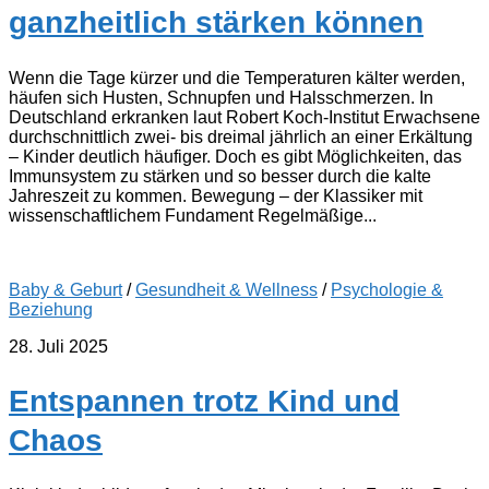
ganzheitlich stärken können
Wenn die Tage kürzer und die Temperaturen kälter werden,
häufen sich Husten, Schnupfen und Halsschmerzen. In
Deutschland erkranken laut Robert Koch-Institut Erwachsene
durchschnittlich zwei- bis dreimal jährlich an einer Erkältung
– Kinder deutlich häufiger. Doch es gibt Möglichkeiten, das
Immunsystem zu stärken und so besser durch die kalte
Jahreszeit zu kommen. Bewegung – der Klassiker mit
wissenschaftlichem Fundament Regelmäßige...
Baby & Geburt
/
Gesundheit & Wellness
/
Psychologie &
Beziehung
28. Juli 2025
Entspannen trotz Kind und
Chaos