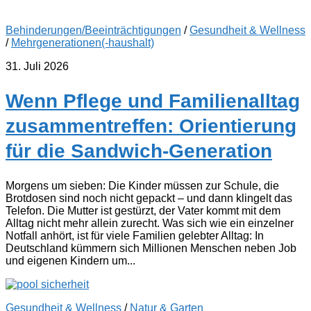
Behinderungen/Beeinträchtigungen
/
Gesundheit & Wellness
/
Mehrgenerationen(-haushalt)
31. Juli 2026
Wenn Pflege und Familienalltag
zusammentreffen: Orientierung
für die Sandwich-Generation
Morgens um sieben: Die Kinder müssen zur Schule, die
Brotdosen sind noch nicht gepackt – und dann klingelt das
Telefon. Die Mutter ist gestürzt, der Vater kommt mit dem
Alltag nicht mehr allein zurecht. Was sich wie ein einzelner
Notfall anhört, ist für viele Familien gelebter Alltag: In
Deutschland kümmern sich Millionen Menschen neben Job
und eigenen Kindern um...
Gesundheit & Wellness
/
Natur & Garten