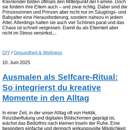
Kleinkinder bilden oftmals den Mittelpunkt der Familie. Doch
sie fordern ihre Eltern auch – und zwar richtig. Dabei sind die
Prinzessinnen und Prinzen aber nicht nur im Säuglings- und
Babyalter eine Herausforderung, sondern nahezu in jedem
Alter. Allerdings halten sie auch viel Schönes parat und das
Chaos ist schnell vergessen. Damit du als Elternteil aber
nicht im Stress versinkst,...
DIY
/
Gesundheit & Wellness
10. Juni 2025
Ausmalen als Selfcare-Ritual:
So integrierst du kreative
Momente in den Alltag
In einer Zeit, in der unser Alltag oft von Hektik,
Reizüberflutung und digitalen Bildschirmen geprägt ist,
wächst das Bedürfnis nach kleinen Inseln der Ruhe. Eine
besonders einfache und dennoch wirkungsvolle Möglichkeit,