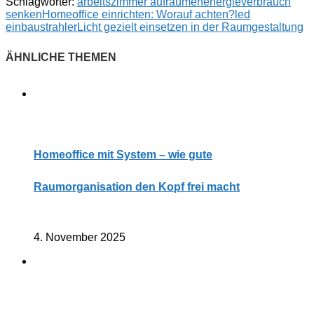
Schlagwörter:
arbeitszimmer aufräumen
energieverbrauch
senken
Homeoffice einrichten: Worauf achten?
led
einbaustrahler
Licht gezielt einsetzen in der Raumgestaltung
Homeoffice mit System – wie gute
Raumorganisation den Kopf frei macht
4. November 2025