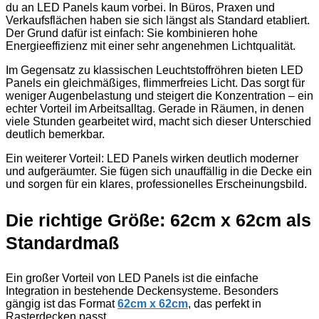
du an LED Panels kaum vorbei. In Büros, Praxen und
Verkaufsflächen haben sie sich längst als Standard etabliert.
Der Grund dafür ist einfach: Sie kombinieren hohe
Energieeffizienz mit einer sehr angenehmen Lichtqualität.
Im Gegensatz zu klassischen Leuchtstoffröhren bieten LED
Panels ein gleichmäßiges, flimmerfreies Licht. Das sorgt für
weniger Augenbelastung und steigert die Konzentration – ein
echter Vorteil im Arbeitsalltag. Gerade in Räumen, in denen
viele Stunden gearbeitet wird, macht sich dieser Unterschied
deutlich bemerkbar.
Ein weiterer Vorteil: LED Panels wirken deutlich moderner
und aufgeräumter. Sie fügen sich unauffällig in die Decke ein
und sorgen für ein klares, professionelles Erscheinungsbild.
Die richtige Größe: 62cm x 62cm als
Standardmaß
Ein großer Vorteil von LED Panels ist die einfache
Integration in bestehende Deckensysteme. Besonders
gängig ist das Format
62cm x 62cm
, das perfekt in
Rasterdecken passt.