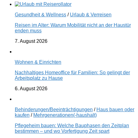
Gesundheit & Wellness
/
Urlaub & Verreisen
Reisen im Alter: Warum Mobilität nicht an der Haustür
enden muss
7. August 2026
Wohnen & Einrichten
Nachhaltiges Homeoffice für Familien: So gelingt der
Arbeitsplatz zu Hause
6. August 2026
Behinderungen/Beeinträchtigungen
/
Haus bauen oder
kaufen
/
Mehrgenerationen(-haushalt)
Pflegeheim bauen: Welche Bauphasen den Zeitplan
bestimmen – und wo Vorfertigung Zeit spart