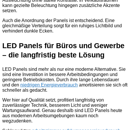
Ausleuchtung ohne starke Kontraste. In Verkaufsräumen
kann gezielte Beleuchtung hingegen zusätzliche Akzente
setzen.
Auch die Anordnung der Panels ist entscheidend. Eine
gleichmäßige Verteilung sorgt für ein ruhiges Lichtbild und
verhindert dunkle Ecken.
LED Panels für Büros und Gewerbe
– die langfristig beste Lösung
LED Panels sind mehr als nur eine moderne Alternative. Sie
sind eine Investition in bessere Arbeitsbedingungen und
geringere Betriebskosten. Durch ihre lange Lebensdauer
und den
niedrigen Energieverbrauch
amortisieren sie sich oft
schneller als gedacht.
Wer hier auf Qualität setzt, profitiert langfristig von
zuverlässiger Technik, besserem Licht und weniger
Wartungsaufwand. Genau deshalb sind LED Panels heute
aus modernen Arbeitsumgebungen kaum noch
wegzudenken.