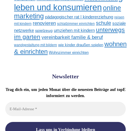
leben und konsumieren
online
marketing
pädagogischer rat | kindererziehung
reisen
renovieren
schule
soziale
mit kindern
schlafzimmer einrichten
unterwegs
netzwerke
umziehen mit kindern
spielzeug
im garten
vereinbarkeit familie & beruf
wohnen
wandgestaltung mit bildern
wie kinder draußen spielen
& einrichten
Wohnzimmer einrichten
Newsletter
Trag dich ein, um jeden Monat über die neuesten Beiträge auf topE
informiert zu werden.