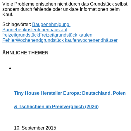
Viele Probleme entstehen nicht durch das Grundstück selbst,
sondern durch fehlende oder unklare Informationen beim
Kauf.
Schlagwörter:
Baugenehmigung |
Baunebenkosten
ferienhaus auf
freizeitgrundstück
Freizeitgrundstück kaufen
Fehler
Wochenendgrundstück kaufen
wochenendhäuser
Tiny House Hersteller Europa: Deutschland, Polen
& Tschechien im Preisvergleich (2026)
10. September 2015