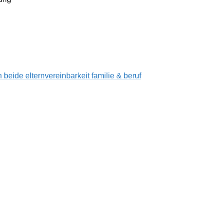
 beide eltern
vereinbarkeit familie & beruf