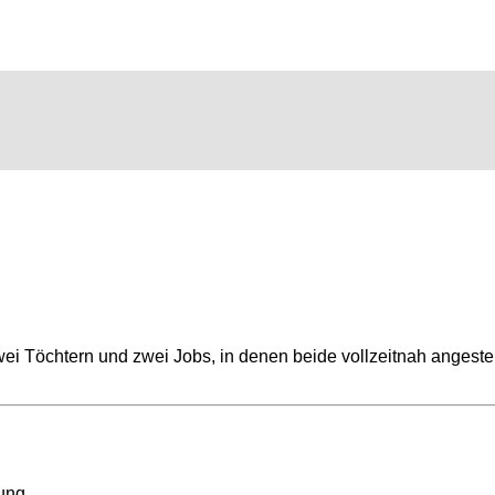
wei Töchtern und zwei Jobs, in denen beide vollzeitnah angest
gung