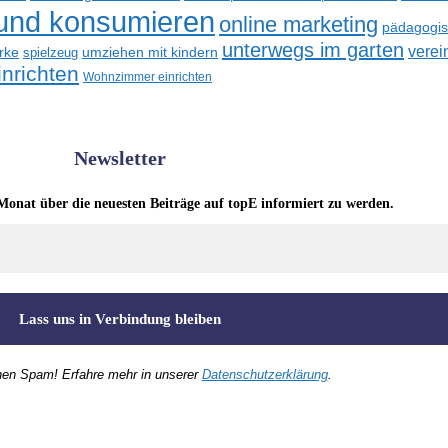
 und konsumieren
online marketing
pädagogisc
unterwegs im garten
verei
rke
umziehen mit kindern
spielzeug
nrichten
Wohnzimmer einrichten
Newsletter
Monat über die neuesten Beiträge auf topE informiert zu werden.
nen Spam! Erfahre mehr in unserer
Datenschutzerklärung
.