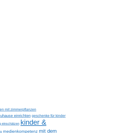
een mit zimmerpflanzen
uhause einrichten
geschenke für kinder
kinder &
ig einschätzen
mit dem
medienkompetenz
og