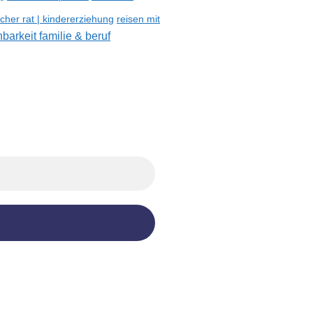
reisen mit
her rat | kindererziehung
nbarkeit familie & beruf