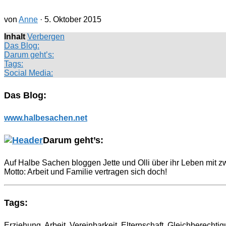
von
Anne
·
5. Oktober 2015
Inhalt
Verbergen
Das Blog:
Darum geht’s:
Tags:
Social Media:
Das Blog:
www.halbesachen.net
Darum geht’s:
Auf Halbe Sachen bloggen Jette und Olli über ihr Leben mit z
Motto: Arbeit und Familie vertragen sich doch!
Tags:
Erziehung, Arbeit, Vereinbarkeit, Elternschaft, Gleichberechti