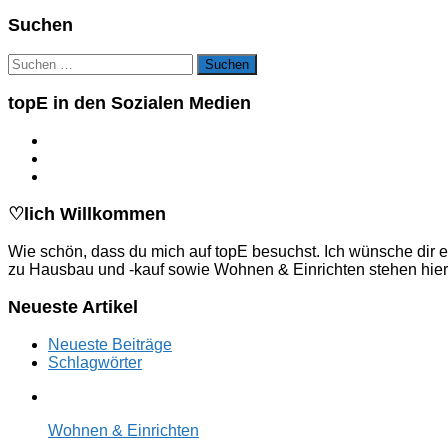
Suchen
Suchen
nach:
topE in den Sozialen Medien
♡lich Willkommen
Wie schön, dass du mich auf topE besuchst. Ich wünsche dir e
zu Hausbau und -kauf sowie Wohnen & Einrichten stehen hier
Neueste Artikel
Neueste Beiträge
Schlagwörter
Wohnen & Einrichten