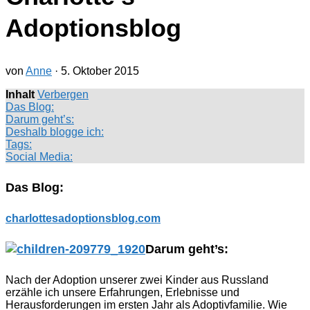
Adoptionsblog
von
Anne
·
5. Oktober 2015
Inhalt
Verbergen
Das Blog:
Darum geht’s:
Deshalb blogge ich:
Tags:
Social Media:
Das Blog:
charlottesadoptionsblog.com
Darum geht’s:
Nach der Adoption unserer zwei Kinder aus Russland
erzähle ich unsere Erfahrungen, Erlebnisse und
Herausforderungen im ersten Jahr als Adoptivfamilie. Wie