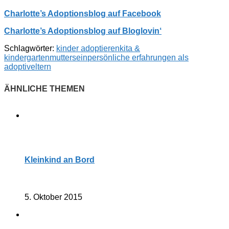
Charlotte’s Adoptionsblog auf Facebook
Charlotte’s Adoptionsblog auf Bloglovin‘
Schlagwörter:
kinder adoptieren
kita &
kindergarten
muttersein
persönliche erfahrungen als
adoptiveltern
Kleinkind an Bord
5. Oktober 2015