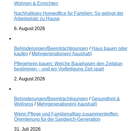
Wohnen & Einrichten
Nachhaltiges Homeoffice für Familien: So gelingt der
Arbeitsplatz zu Hause
6. August 2026
Behinderungen/Beeinträchtigungen
/
Haus bauen oder
kaufen
/
Mehrgenerationen(-haushalt)
Pflegeheim bauen: Welche Bauphasen den Zeitplan
bestimmen – und wo Vorfertigung Zeit spart
2. August 2026
Behinderungen/Beeinträchtigungen
/
Gesundheit &
Wellness
/
Mehrgenerationen(-haushalt)
Wenn Pflege und Familienalltag zusammentreffen:
Orientierung für die Sandwich-Generation
31. Juli 2026