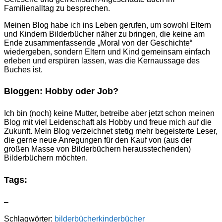
Familienalltag zu besprechen.
Meinen Blog habe ich ins Leben gerufen, um sowohl Eltern
und Kindern Bilderbücher näher zu bringen, die keine am
Ende zusammenfassende „Moral von der Geschichte“
wiedergeben, sondern Eltern und Kind gemeinsam einfach
erleben und erspüren lassen, was die Kernaussage des
Buches ist.
Bloggen: Hobby oder Job?
Ich bin (noch) keine Mutter, betreibe aber jetzt schon meinen
Blog mit viel Leidenschaft als Hobby und freue mich auf die
Zukunft. Mein Blog verzeichnet stetig mehr begeisterte Leser,
die gerne neue Anregungen für den Kauf von (aus der
großen Masse von Bilderbüchern herausstechenden)
Bilderbüchern möchten.
Tags:
–
Schlagwörter:
bilderbücher
kinderbücher