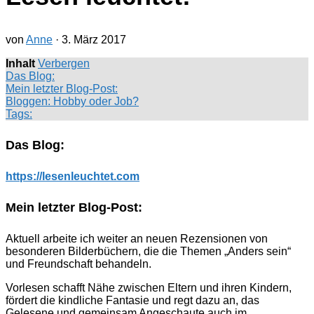
von
Anne
·
3. März 2017
Inhalt
Verbergen
Das Blog:
Mein letzter Blog-Post:
Bloggen: Hobby oder Job?
Tags:
Das Blog:
https://lesenleuchtet.com
Mein letzter Blog-Post:
Aktuell arbeite ich weiter an neuen Rezensionen von
besonderen Bilderbüchern, die die Themen „Anders sein“
und Freundschaft behandeln.
Vorlesen schafft Nähe zwischen Eltern und ihren Kindern,
fördert die kindliche Fantasie und regt dazu an, das
Gelesene und gemeinsam Angeschaute auch im