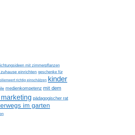
richtungsideen mit zimmerpflanzen
 zuhause einrichten
geschenke für
kinder
ilienwert richtig einschätzen
mit dem
medienkompetenz
ile
 marketing
pädagogischer rat
terwegs im garten
en