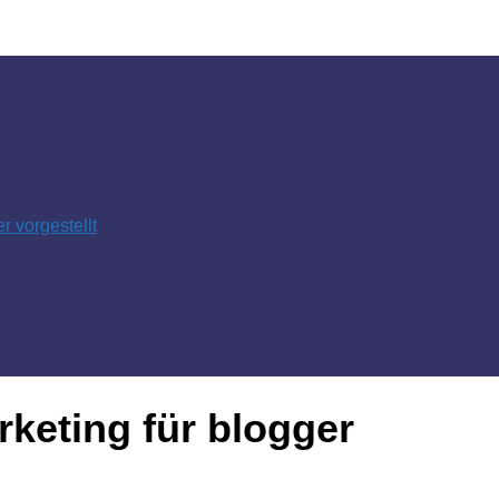
 vorgestellt
arketing für blogger