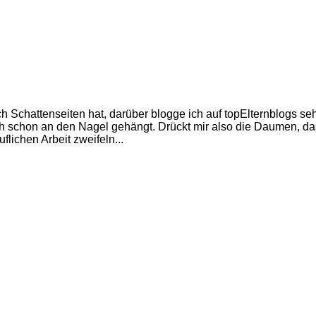
Schattenseiten hat, darüber blogge ich auf topElternblogs sehr 
ich schon an den Nagel gehängt. Drückt mir also die Daumen, das
flichen Arbeit zweifeln...