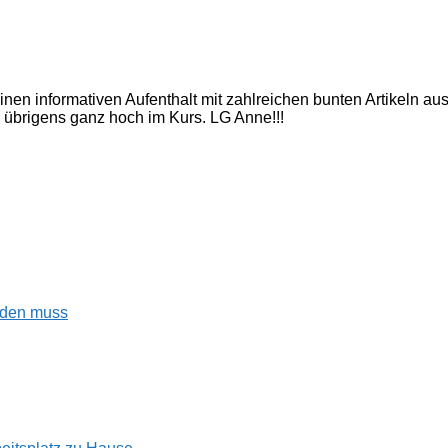
inen informativen Aufenthalt mit zahlreichen bunten Artikeln a
 übrigens ganz hoch im Kurs. LG Anne!!!
enden muss