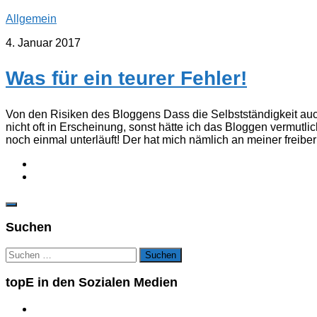
Allgemein
4. Januar 2017
Was für ein teurer Fehler!
Von den Risiken des Bloggens Dass die Selbstständigkeit auch 
nicht oft in Erscheinung, sonst hätte ich das Bloggen vermutl
noch einmal unterläuft! Der hat mich nämlich an meiner freiberu
Suchen
Suchen
nach:
topE in den Sozialen Medien