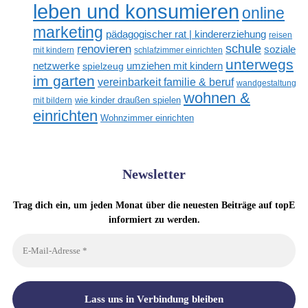
leben und konsumieren
online
marketing
pädagogischer rat | kindererziehung
reisen
renovieren
schule
soziale
mit kindern
schlafzimmer einrichten
unterwegs
netzwerke
umziehen mit kindern
spielzeug
im garten
vereinbarkeit familie & beruf
wandgestaltung
wohnen &
mit bildern
wie kinder draußen spielen
einrichten
Wohnzimmer einrichten
Newsletter
Trag dich ein, um jeden Monat über die neuesten Beiträge auf topE
informiert zu werden.