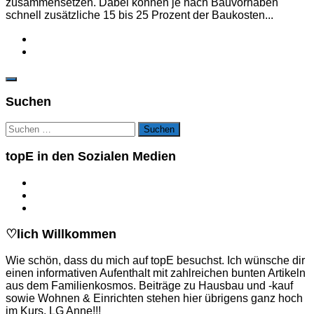
zusammensetzen. Dabei können je nach Bauvorhaben
schnell zusätzliche 15 bis 25 Prozent der Baukosten...
Suchen
Suchen
nach:
topE in den Sozialen Medien
♡lich Willkommen
Wie schön, dass du mich auf topE besuchst. Ich wünsche dir
einen informativen Aufenthalt mit zahlreichen bunten Artikeln
aus dem Familienkosmos. Beiträge zu Hausbau und -kauf
sowie Wohnen & Einrichten stehen hier übrigens ganz hoch
im Kurs. LG Anne!!!