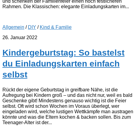
und schenken der Familienfeier einen noch festlicheren
Rahmen. Die Klassischen: elegante Einladungskarten im...
Allgemein
/
DIY
/
Kind & Familie
26. Januar 2022
Kindergeburtstag: So bastelst
du Einladungskarten einfach
selbst
Rückt der eigene Geburtstag in greifbare Nähe, ist die
Aufregung bei Kindern groß – und das nicht nur, weil es bald
Geschenke gibt! Mindestens genauso wichtig ist die Feier
selbst. Oft wird schon Wochen im Voraus überlegt, wer
eingeladen wird, welche lustigen Wettkämpfe man austragen
könnte und was die Eltern kochen & backen sollen. Bis zum
Teenager-Alter ist der...