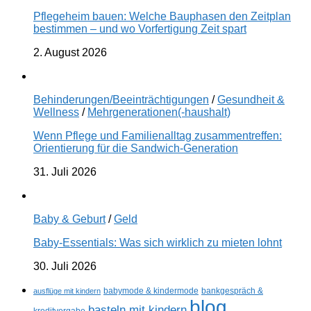
Pflegeheim bauen: Welche Bauphasen den Zeitplan
bestimmen – und wo Vorfertigung Zeit spart
2. August 2026
Behinderungen/Beeinträchtigungen
/
Gesundheit &
Wellness
/
Mehrgenerationen(-haushalt)
Wenn Pflege und Familienalltag zusammentreffen:
Orientierung für die Sandwich-Generation
31. Juli 2026
Baby & Geburt
/
Geld
Baby-Essentials: Was sich wirklich zu mieten lohnt
30. Juli 2026
ausflüge mit kindern
babymode & kindermode
bankgespräch &
blog
basteln mit kindern
kreditvergabe