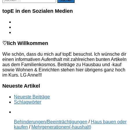
nach:
topE in den Sozialen Medien
♡lich Willkommen
Wie schön, dass du mich auf topE besuchst. Ich wünsche dir
einen informativen Aufenthalt mit zahlreichen bunten Artikeln
aus dem Familienkosmos. Beiträge zu Hausbau und -kauf
sowie Wohnen & Einrichten stehen hier übrigens ganz hoch
im Kurs. LG Anne!!!
Neueste Artikel
Neueste Beiträge
Schlagwörter
Behinderungen/Beeinträchtigungen
/
Haus bauen oder
kaufen
/
Mehrgenerationen(-haushalt)