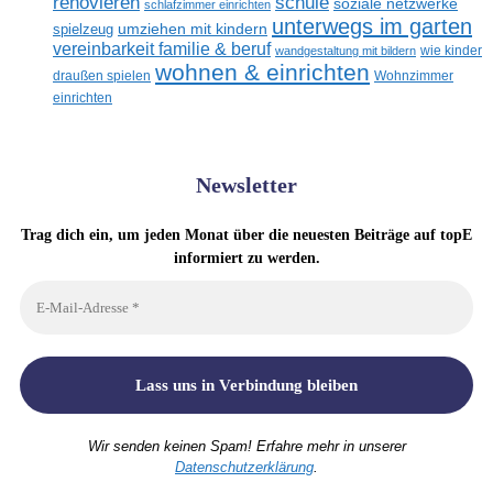
renovieren
schule
soziale netzwerke
schlafzimmer einrichten
unterwegs im garten
umziehen mit kindern
spielzeug
vereinbarkeit familie & beruf
wandgestaltung mit bildern
wie kinder
wohnen & einrichten
draußen spielen
Wohnzimmer
einrichten
Newsletter
Trag dich ein, um jeden Monat über die neuesten Beiträge auf topE
informiert zu werden.
Wir senden keinen Spam! Erfahre mehr in unserer
Datenschutzerklärung
.