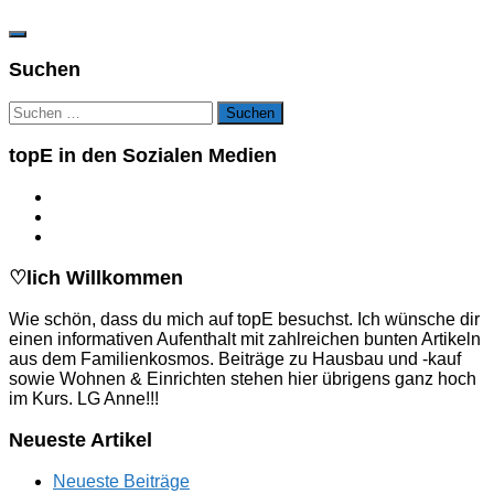
Suchen
Suchen
nach:
topE in den Sozialen Medien
♡lich Willkommen
Wie schön, dass du mich auf topE besuchst. Ich wünsche dir
einen informativen Aufenthalt mit zahlreichen bunten Artikeln
aus dem Familienkosmos. Beiträge zu Hausbau und -kauf
sowie Wohnen & Einrichten stehen hier übrigens ganz hoch
im Kurs. LG Anne!!!
Neueste Artikel
Neueste Beiträge