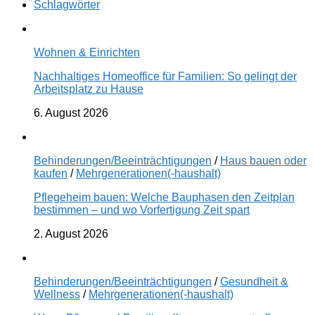
Schlagwörter
Wohnen & Einrichten
Nachhaltiges Homeoffice für Familien: So gelingt der
Arbeitsplatz zu Hause
6. August 2026
Behinderungen/Beeinträchtigungen
/
Haus bauen oder
kaufen
/
Mehrgenerationen(-haushalt)
Pflegeheim bauen: Welche Bauphasen den Zeitplan
bestimmen – und wo Vorfertigung Zeit spart
2. August 2026
Behinderungen/Beeinträchtigungen
/
Gesundheit &
Wellness
/
Mehrgenerationen(-haushalt)