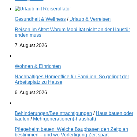
Gesundheit & Wellness
/
Urlaub & Verreisen
Reisen im Alter: Warum Mobilität nicht an der Haustür
enden muss
7. August 2026
Wohnen & Einrichten
Nachhaltiges Homeoffice für Familien: So gelingt der
Arbeitsplatz zu Hause
6. August 2026
Behinderungen/Beeinträchtigungen
/
Haus bauen oder
kaufen
/
Mehrgenerationen(-haushalt)
Pflegeheim bauen: Welche Bauphasen den Zeitplan
bestimmen – und wo Vorfertigung Zeit spart