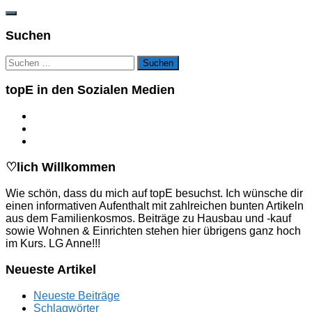
Suchen
Suchen
nach:
topE in den Sozialen Medien
♡lich Willkommen
Wie schön, dass du mich auf topE besuchst. Ich wünsche dir
einen informativen Aufenthalt mit zahlreichen bunten Artikeln
aus dem Familienkosmos. Beiträge zu Hausbau und -kauf
sowie Wohnen & Einrichten stehen hier übrigens ganz hoch
im Kurs. LG Anne!!!
Neueste Artikel
Neueste Beiträge
Schlagwörter