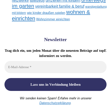
netzwerke
umziehen mit kindern
spielzeug
im garten
vereinbarkeit familie & beruf
wandgestaltung
wohnen &
mit bildern
wie kinder draußen spielen
einrichten
Wohnzimmer einrichten
Newsletter
Trag dich ein, um jeden Monat über die neuesten Beiträge auf topE
informiert zu werden.
Wir senden keinen Spam! Erfahre mehr in unserer
Datenschutzerklärung
.