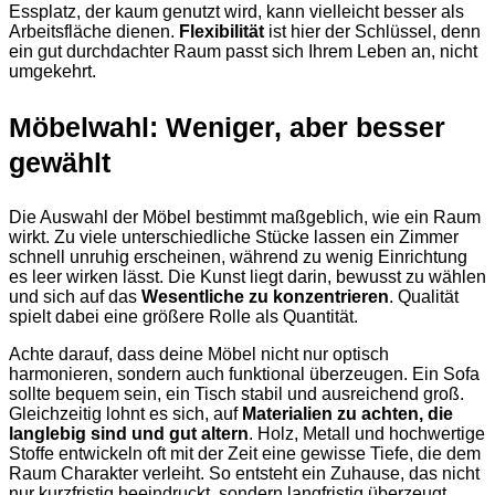
Essplatz, der kaum genutzt wird, kann vielleicht besser als
Arbeitsfläche dienen.
Flexibilität
ist hier der Schlüssel, denn
ein gut durchdachter Raum passt sich Ihrem Leben an, nicht
umgekehrt.
Möbelwahl: Weniger, aber besser
gewählt
Die Auswahl der Möbel bestimmt maßgeblich, wie ein Raum
wirkt. Zu viele unterschiedliche Stücke lassen ein Zimmer
schnell unruhig erscheinen, während zu wenig Einrichtung
es leer wirken lässt. Die Kunst liegt darin, bewusst zu wählen
und sich auf das
Wesentliche zu konzentrieren
. Qualität
spielt dabei eine größere Rolle als Quantität.
Achte darauf, dass deine Möbel nicht nur optisch
harmonieren, sondern auch funktional überzeugen. Ein Sofa
sollte bequem sein, ein Tisch stabil und ausreichend groß.
Gleichzeitig lohnt es sich, auf
Materialien zu achten, die
langlebig sind und gut altern
. Holz, Metall und hochwertige
Stoffe entwickeln oft mit der Zeit eine gewisse Tiefe, die dem
Raum Charakter verleiht. So entsteht ein Zuhause, das nicht
nur kurzfristig beeindruckt, sondern langfristig überzeugt.