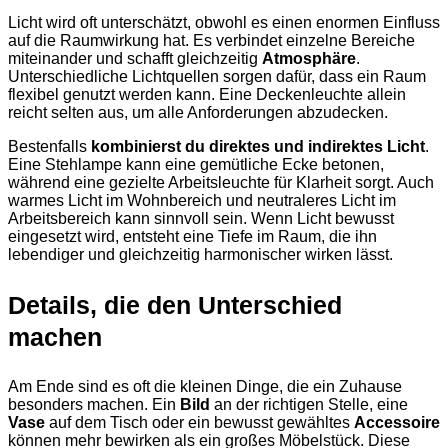
Licht wird oft unterschätzt, obwohl es einen enormen Einfluss
auf die Raumwirkung hat. Es verbindet einzelne Bereiche
miteinander und schafft gleichzeitig
Atmosphäre
.
Unterschiedliche Lichtquellen sorgen dafür, dass ein Raum
flexibel genutzt werden kann. Eine Deckenleuchte allein
reicht selten aus, um alle Anforderungen abzudecken.
Bestenfalls
kombinierst du direktes und indirektes Licht
.
Eine Stehlampe kann eine gemütliche Ecke betonen,
während eine gezielte Arbeitsleuchte für Klarheit sorgt. Auch
warmes Licht im Wohnbereich und neutraleres Licht im
Arbeitsbereich kann sinnvoll sein. Wenn Licht bewusst
eingesetzt wird, entsteht eine Tiefe im Raum, die ihn
lebendiger und gleichzeitig harmonischer wirken lässt.
Details, die den Unterschied
machen
Am Ende sind es oft die kleinen Dinge, die ein Zuhause
besonders machen. Ein
Bild
an der richtigen Stelle, eine
Vase
auf dem Tisch oder ein bewusst gewähltes
Accessoire
können mehr bewirken als ein großes Möbelstück. Diese