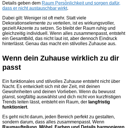
Details geben dem
Raum Persönlichkeit und sorgen dafür,
dass er nicht austauschbar wirkt
.
Dabei gilt: Weniger ist oft mehr. Statt viele
Dekorationselemente zu verteilen, ist es wirkungsvoller,
gezielt Akzente zu setzen. So bleibt der Raum ruhig und
gleichzeitig individuell. Wenn alles zusammenpasst, entsteht
ein Gesamtbild, das nicht laut ist, aber dennoch Eindruck
hinterlässt. Genau das macht ein stilvolles Zuhause aus.
Wenn dein Zuhause wirklich zu dir
passt
Ein funktionales und stilvolles Zuhause entsteht nicht über
Nacht. Es entwickelt sich mit der Zeit, mit deinen
Gewohnheiten und deinen Vorlieben. Wenn du bewusst
planst, sorgfältig auswählst und dich nicht von kurzfristigen
Trends leiten lässt, entsteht ein Raum, der
langfristig
funktioniert
.
Es geht nicht darum, jeden Bereich perfekt zu gestalten,
sondern darum, dass alles zusammenpasst. Wenn
Raumaufteilung, Möbel, Farben und Details harmonieren
,