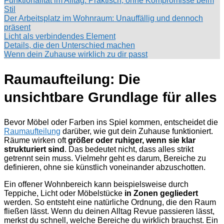
Funktionalität im Alltag: Praktisch, ohne Kompromisse beim
Stil
Der Arbeitsplatz im Wohnraum: Unauffällig und dennoch
präsent
Licht als verbindendes Element
Details, die den Unterschied machen
Wenn dein Zuhause wirklich zu dir passt
Raumaufteilung: Die
unsichtbare Grundlage für alles
Bevor Möbel oder Farben ins Spiel kommen, entscheidet die
Raumaufteilung
darüber, wie gut dein Zuhause funktioniert.
Räume wirken oft
größer oder ruhiger, wenn sie klar
strukturiert sind
. Das bedeutet nicht, dass alles strikt
getrennt sein muss. Vielmehr geht es darum, Bereiche zu
definieren, ohne sie künstlich voneinander abzuschotten.
Ein offener Wohnbereich kann beispielsweise durch
Teppiche, Licht oder Möbelstücke
in Zonen gegliedert
werden. So entsteht eine natürliche Ordnung, die den Raum
fließen lässt. Wenn du deinen Alltag Revue passieren lässt,
merkst du schnell, welche Bereiche du wirklich brauchst. Ein