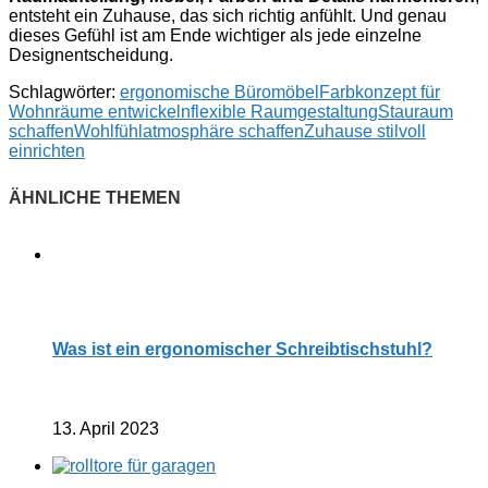
entsteht ein Zuhause, das sich richtig anfühlt. Und genau
dieses Gefühl ist am Ende wichtiger als jede einzelne
Designentscheidung.
Schlagwörter:
ergonomische Büromöbel
Farbkonzept für
Wohnräume entwickeln
flexible Raumgestaltung
Stauraum
schaffen
Wohlfühlatmosphäre schaffen
Zuhause stilvoll
einrichten
Was ist ein ergonomischer Schreibtischstuhl?
13. April 2023