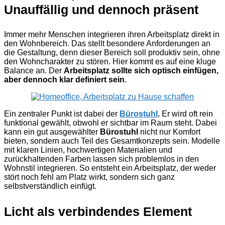
Unauffällig und dennoch präsent
Immer mehr Menschen integrieren ihren Arbeitsplatz direkt in
den Wohnbereich. Das stellt besondere Anforderungen an
die Gestaltung, denn dieser Bereich soll produktiv sein, ohne
den Wohncharakter zu stören. Hier kommt es auf eine kluge
Balance an. Der
Arbeitsplatz sollte sich optisch einfügen,
aber dennoch klar definiert sein
.
Ein zentraler Punkt ist dabei der
Bürostuhl
.
Er wird oft rein
funktional gewählt, obwohl er sichtbar im Raum steht. Dabei
kann ein gut ausgewählter
Bürostuhl
nicht nur Komfort
bieten, sondern auch Teil des Gesamtkonzepts sein. Modelle
mit klaren Linien, hochwertigen Materialien und
zurückhaltenden Farben lassen sich problemlos in den
Wohnstil integrieren. So entsteht ein Arbeitsplatz, der weder
stört noch fehl am Platz wirkt, sondern sich ganz
selbstverständlich einfügt.
Licht als verbindendes Element