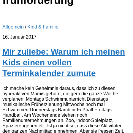
frühförderung
Allgemein
/
Kind & Familie
16. Januar 2017
Mir zuliebe: Warum ich meinen
Kids einen vollen
Terminkalender zumute
Ich mache kein Geheimnis daraus, dass ich zu diesen
hyperaktiven Mamis gehöre, die gern die ganze Woche
verplanen. Montags Schwimmunterricht Dienstags
musikalische Früherziehung Mittwochs noch mal
Schwimmen Donnerstags Bambini-Fußball Freitags
Handball. Am Wochenende stehen noch
Familienunternehmungen an. Zoo, Indoor-Spielplatz,
Spazierengehen etc. Ist ja nicht so, dass diese Aktivitäten
den ganzen Nachmittag einnehmen. Aber sie fressen Zeit.