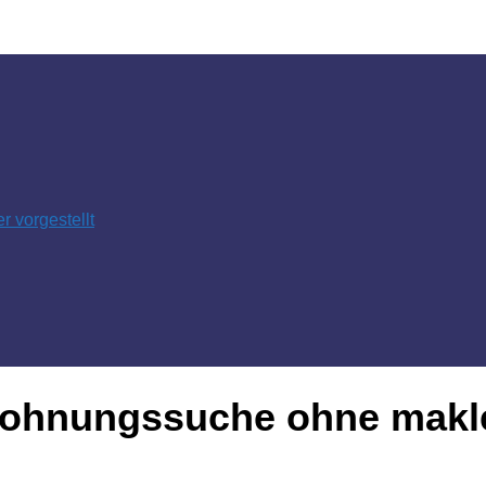
 vorgestellt
wohnungssuche ohne makl