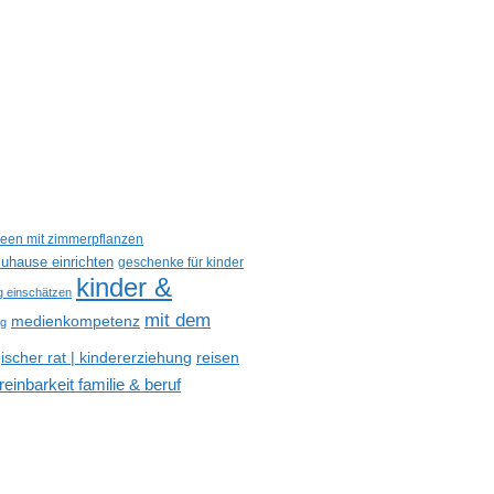
deen mit zimmerpflanzen
uhause einrichten
geschenke für kinder
kinder &
ig einschätzen
mit dem
medienkompetenz
og
reisen
scher rat | kindererziehung
reinbarkeit familie & beruf