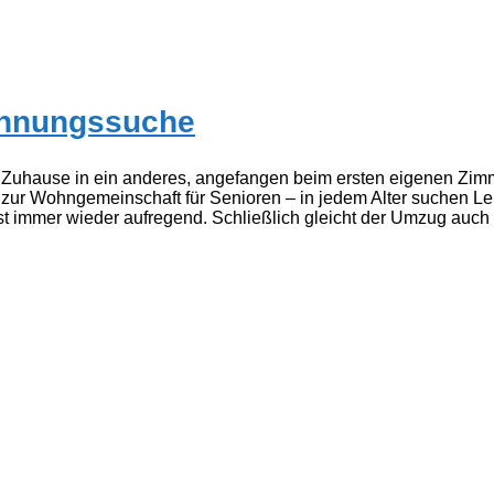
Wohnungssuche
m Zuhause in ein anderes, angefangen beim ersten eigenen Z
 zur Wohngemeinschaft für Senioren – in jedem Alter suchen Le
mmer wieder aufregend. Schließlich gleicht der Umzug auch e