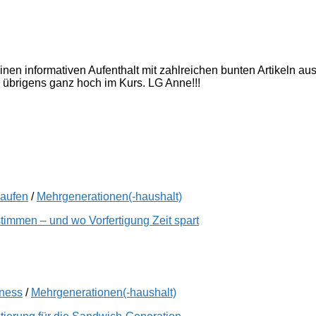
inen informativen Aufenthalt mit zahlreichen bunten Artikeln a
 übrigens ganz hoch im Kurs. LG Anne!!!
kaufen
/
Mehrgenerationen(-haushalt)
immen – und wo Vorfertigung Zeit spart
lness
/
Mehrgenerationen(-haushalt)