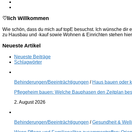
♡lich Willkommen
Wie schön, dass du mich auf topE besuchst. Ich wünsche dir e
zu Hausbau und -kauf sowie Wohnen & Einrichten stehen hier
Neueste Artikel
Neueste Beiträge
Schlagwörter
Behinderungen/Beeinträchtigungen
/
Haus bauen oder 
Pflegeheim bauen: Welche Bauphasen den Zeitplan best
2. August 2026
Behinderungen/Beeinträchtigungen
/
Gesundheit & Wel