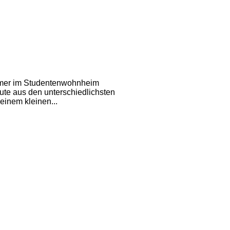
immer im Studentenwohnheim
ute aus den unterschiedlichsten
inem kleinen...