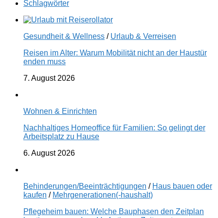
Schlagwörter
Gesundheit & Wellness
/
Urlaub & Verreisen
Reisen im Alter: Warum Mobilität nicht an der Haustür
enden muss
7. August 2026
Wohnen & Einrichten
Nachhaltiges Homeoffice für Familien: So gelingt der
Arbeitsplatz zu Hause
6. August 2026
Behinderungen/Beeinträchtigungen
/
Haus bauen oder
kaufen
/
Mehrgenerationen(-haushalt)
Pflegeheim bauen: Welche Bauphasen den Zeitplan