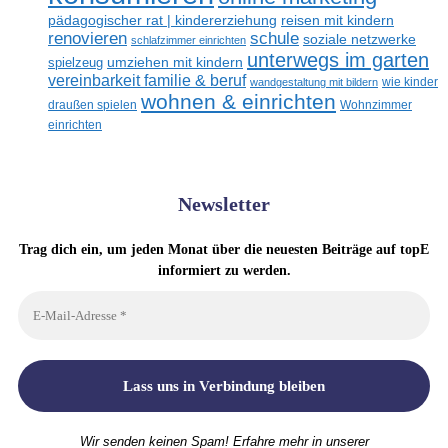
reisen mit kindern
pädagogischer rat | kindererziehung
renovieren
schule
soziale netzwerke
schlafzimmer einrichten
unterwegs im garten
umziehen mit kindern
spielzeug
vereinbarkeit familie & beruf
wandgestaltung mit bildern
wie kinder
wohnen & einrichten
draußen spielen
Wohnzimmer
einrichten
Newsletter
Trag dich ein, um jeden Monat über die neuesten Beiträge auf topE
informiert zu werden.
Wir senden keinen Spam! Erfahre mehr in unserer