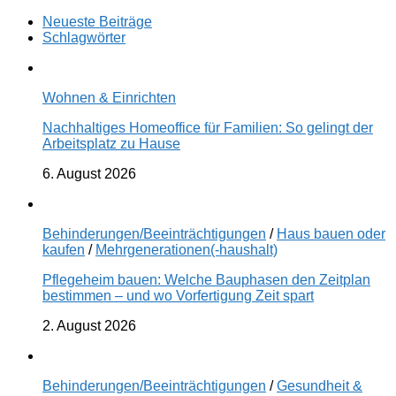
Neueste Beiträge
Schlagwörter
Wohnen & Einrichten
Nachhaltiges Homeoffice für Familien: So gelingt der
Arbeitsplatz zu Hause
6. August 2026
Behinderungen/Beeinträchtigungen
/
Haus bauen oder
kaufen
/
Mehrgenerationen(-haushalt)
Pflegeheim bauen: Welche Bauphasen den Zeitplan
bestimmen – und wo Vorfertigung Zeit spart
2. August 2026
Behinderungen/Beeinträchtigungen
/
Gesundheit &