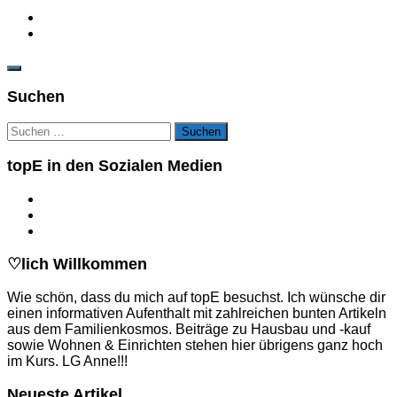
Suchen
Suchen
nach:
topE in den Sozialen Medien
♡lich Willkommen
Wie schön, dass du mich auf topE besuchst. Ich wünsche dir
einen informativen Aufenthalt mit zahlreichen bunten Artikeln
aus dem Familienkosmos. Beiträge zu Hausbau und -kauf
sowie Wohnen & Einrichten stehen hier übrigens ganz hoch
im Kurs. LG Anne!!!
Neueste Artikel