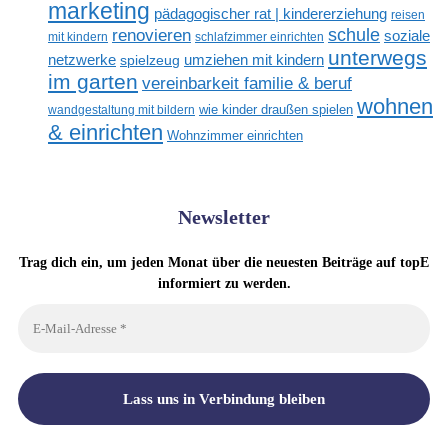
marketing
pädagogischer rat | kindererziehung
reisen
renovieren
schule
soziale
mit kindern
schlafzimmer einrichten
unterwegs
netzwerke
umziehen mit kindern
spielzeug
im garten
vereinbarkeit familie & beruf
wohnen
wandgestaltung mit bildern
wie kinder draußen spielen
& einrichten
Wohnzimmer einrichten
Newsletter
Trag dich ein, um jeden Monat über die neuesten Beiträge auf topE
informiert zu werden.