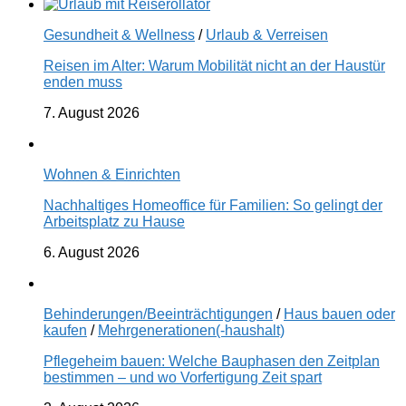
Gesundheit & Wellness
/
Urlaub & Verreisen
Reisen im Alter: Warum Mobilität nicht an der Haustür
enden muss
7. August 2026
Wohnen & Einrichten
Nachhaltiges Homeoffice für Familien: So gelingt der
Arbeitsplatz zu Hause
6. August 2026
Behinderungen/Beeinträchtigungen
/
Haus bauen oder
kaufen
/
Mehrgenerationen(-haushalt)
Pflegeheim bauen: Welche Bauphasen den Zeitplan
bestimmen – und wo Vorfertigung Zeit spart