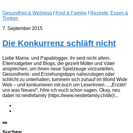
Gesundheit & Wellness
/
Kind & Familie
/
Rezepte, Essen &
Trinken
7. September 2015
Die Konkurrenz schläft nicht
Liebe Mama- und Papablogger, ihr seid nicht allein.
Elternratgeber und Blogs, die gezielt Mütter und Väter
ansprechen, um ihnen neue Spielzeuge vorzustellen,
Gesundheits- und Erziehungstipps nahezulegen oder
schlicht zu unterhalten, tummeln sich zuhauf im World Wide
Web – und konkurrieren mit euch um LeserInnen… „Erzähl‘
uns was Neues!“, höre ich euch schon sagen. Okay, neu
dabei ist nestlefamily (https://www.nestlefamily.ch/de)!...
Suchen