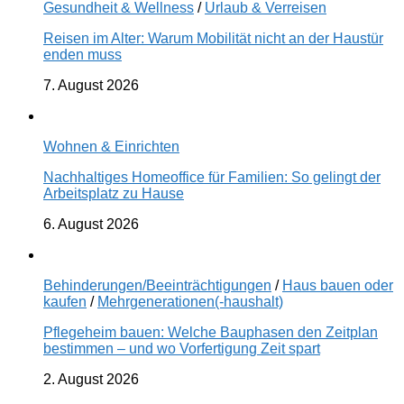
Gesundheit & Wellness
/
Urlaub & Verreisen
Reisen im Alter: Warum Mobilität nicht an der Haustür
enden muss
7. August 2026
Wohnen & Einrichten
Nachhaltiges Homeoffice für Familien: So gelingt der
Arbeitsplatz zu Hause
6. August 2026
Behinderungen/Beeinträchtigungen
/
Haus bauen oder
kaufen
/
Mehrgenerationen(-haushalt)
Pflegeheim bauen: Welche Bauphasen den Zeitplan
bestimmen – und wo Vorfertigung Zeit spart
2. August 2026